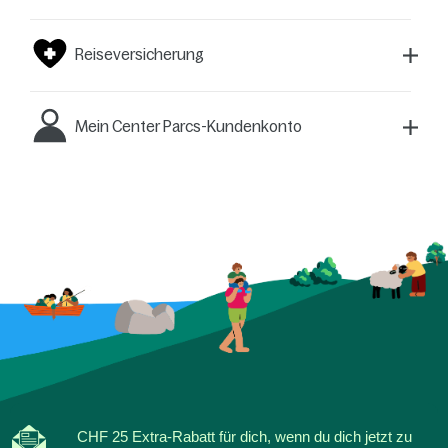
Reiseversicherung
Mein Center Parcs-Kundenkonto
CHF 25 Extra-Rabatt für dich, wenn du dich jetzt zu