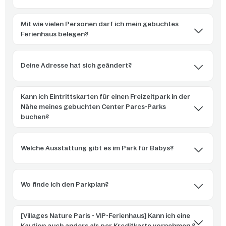
Mit wie vielen Personen darf ich mein gebuchtes
Ferienhaus belegen?
Deine Adresse hat sich geändert?
Kann ich Eintrittskarten für einen Freizeitpark in der
Nähe meines gebuchten Center Parcs-Parks
buchen?
Welche Ausstattung gibt es im Park für Babys?
Wo finde ich den Parkplan?
[Villages Nature Paris - VIP-Ferienhaus] Kann ich eine
Kaution auch anders als per Kreditkarte vornehmen ?