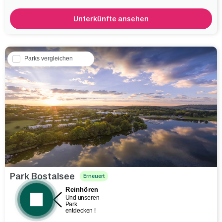
Unterkünfte ansehen
Parks vergleichen
Park Bostalsee
Erneuert