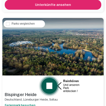
Unterkünfte ansehen
Parks vergleichen
Bispinger Heide
Deutschland
,
Lüneburger Heide
,
Soltau
Ferienpark besuchen