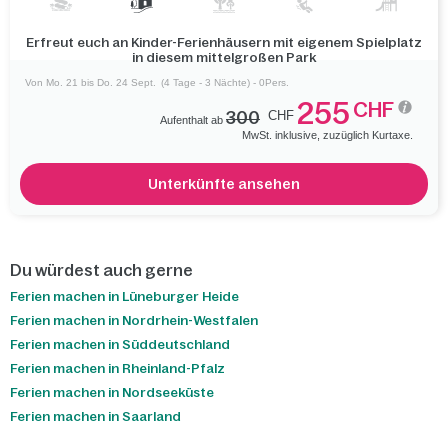
Erfreut euch an Kinder-Ferienhäusern mit eigenem Spielplatz
in diesem mittelgroßen Park
Von Mo. 21 bis Do. 24 Sept.
(4 Tage - 3 Nächte) - 0Pers.
255
CHF
300
CHF
Aufenthalt ab
MwSt. inklusive, zuzüglich Kurtaxe.
Unterkünfte ansehen
Du würdest auch gerne
Ferien machen in Lüneburger Heide
Ferien machen in Nordrhein-Westfalen
Ferien machen in Süddeutschland
Ferien machen in Rheinland-Pfalz
Ferien machen in Nordseeküste
Ferien machen in Saarland