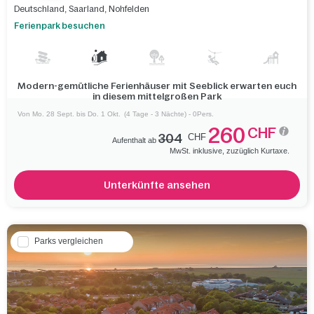
Deutschland
,
Saarland
,
Nohfelden
Ferienpark besuchen
Modern-gemütliche Ferienhäuser mit Seeblick erwarten euch
in diesem mittelgroßen Park
Von Mo. 28 Sept. bis Do. 1 Okt.
(4 Tage - 3 Nächte) - 0Pers.
260
CHF
304
CHF
Aufenthalt ab
MwSt. inklusive, zuzüglich Kurtaxe.
Unterkünfte ansehen
Parks vergleichen