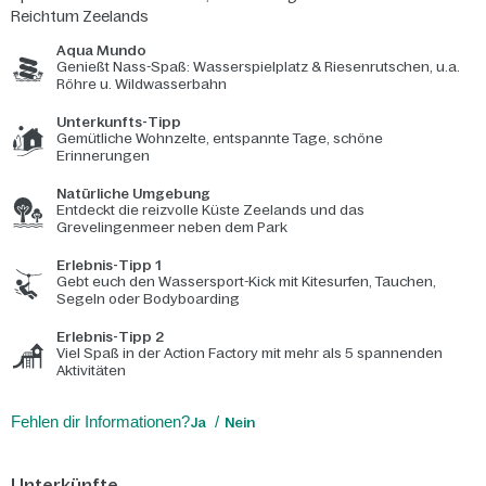
Reichtum Zeelands
Aqua Mundo
Genießt Nass-Spaß: Wasserspielplatz & Riesenrutschen, u.a.
Röhre u. Wildwasserbahn
Unterkunfts-Tipp
Gemütliche Wohnzelte, entspannte Tage, schöne
Erinnerungen
Natürliche Umgebung
Entdeckt die reizvolle Küste Zeelands und das
Grevelingenmeer neben dem Park
Erlebnis-Tipp 1
Gebt euch den Wassersport-Kick mit Kitesurfen, Tauchen,
Segeln oder Bodyboarding
Erlebnis-Tipp 2
Viel Spaß in der Action Factory mit mehr als 5 spannenden
Aktivitäten
Fehlen dir Informationen?
Ja
Nein
Unterkünfte