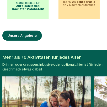
Bis zu
2 Nächte gratis
Starke Rabatte für
ab 7 Nächten Aufenthalt
Anreisen in den
nächsten 2 Monaten!
Unsere Angebote
Mehr als 70 Aktivitäten für jedes Alter
Drinnen oder draussen, inklusive oder optional... hier ist für jeden
Aqua
Geschmack etwas dabei!
Kinderaktivitäten
Mundo