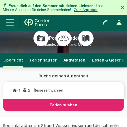
Freue dich auf den Sommer mit deinen Liebsten:
Last
Minute-Angebote für deine Sommerferien!
Zum Angebot
Port Zélande
Niederlande, Süd-Holland, Ouddorp
Übersicht
Ferienhäuser
Aktivitäten
Essen & Geschäf
Buche deinen Aufenthalt
1
2
Reisezeit wählen
Ferien suchen
Sportaktivitäten am Strand, Wasser ringsum und der kulturelle