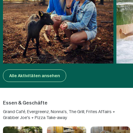
Alle Aktivitäten ansehen
Essen & Geschäfte
Grand Café, Evergreenz, Nonna's, The Grill, Frites Affairs +
Grabber Joe's + Pizza Take-away