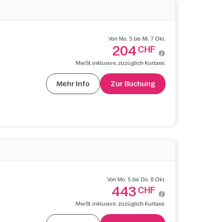
Von Mo. 5 bis Mi. 7 Okt.
204
CHF
MwSt. inklusive, zuzüglich Kurtaxe.
Mehr Info
Zur Buchung
Von Mo. 5 bis Do. 8 Okt.
443
CHF
MwSt. inklusive, zuzüglich Kurtaxe.