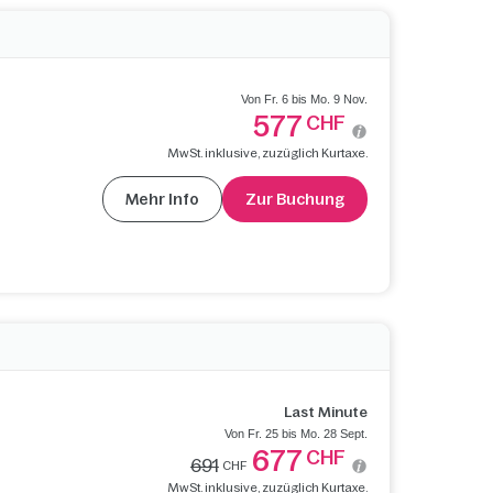
Von Fr. 6 bis Mo. 9 Nov.
577
CHF
MwSt. inklusive, zuzüglich Kurtaxe.
Mehr Info
Zur Buchung
Last Minute
Von Fr. 25 bis Mo. 28 Sept.
677
CHF
691
CHF
MwSt. inklusive, zuzüglich Kurtaxe.