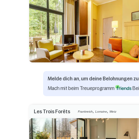
Melde dich an, um deine Belohnungen zu
Mach mit beim Treueprogramm
Bei
,
,
Les Trois Forêts
Frankreich
Lorraine
Metz