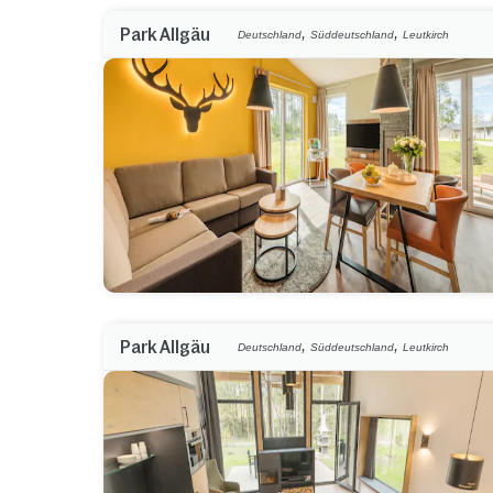
,
,
Park Allgäu
Deutschland
Süddeutschland
Leutkirch
,
,
Park Allgäu
Deutschland
Süddeutschland
Leutkirch