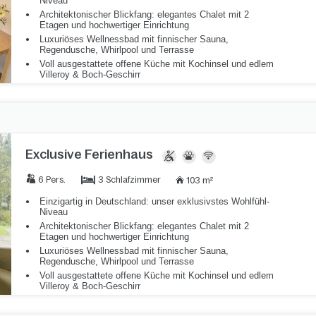
Niveau
Architektonischer Blickfang: elegantes Chalet mit 2
Etagen und hochwertiger Einrichtung
Luxuriöses Wellnessbad mit finnischer Sauna,
Regendusche, Whirlpool und Terrasse
Voll ausgestattete offene Küche mit Kochinsel und edlem
Villeroy & Boch-Geschirr
Exclusive Ferienhaus
3 Schlafzimmer
6 Pers.
103 m²
Einzigartig in Deutschland: unser exklusivstes Wohlfühl-
Niveau
Architektonischer Blickfang: elegantes Chalet mit 2
Etagen und hochwertiger Einrichtung
Luxuriöses Wellnessbad mit finnischer Sauna,
Regendusche, Whirlpool und Terrasse
Voll ausgestattete offene Küche mit Kochinsel und edlem
Villeroy & Boch-Geschirr