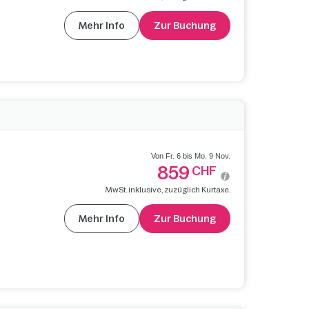
Mehr Info
Zur Buchung
Von Fr. 6 bis Mo. 9 Nov.
859
CHF
MwSt. inklusive, zuzüglich Kurtaxe.
Mehr Info
Zur Buchung