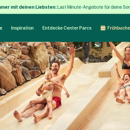
mmer mit deinen Liebsten:
Last Minute-Angebote für deine So
e
Inspiration
Entdecke Center Parcs
Frühbuche