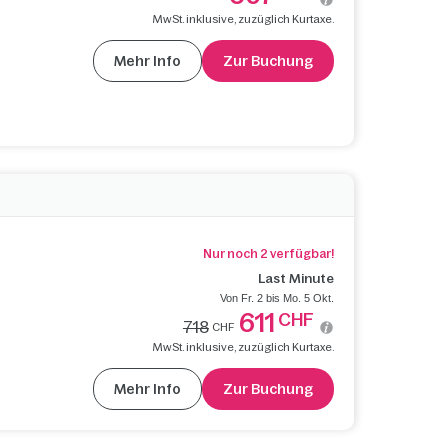
MwSt. inklusive, zuzüglich Kurtaxe.
Mehr Info
Zur Buchung
Nur noch 2 verfügbar!
Last Minute
Von Fr. 2 bis Mo. 5 Okt.
611
CHF
718
CHF
MwSt. inklusive, zuzüglich Kurtaxe.
Mehr Info
Zur Buchung