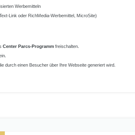
isierten Werbemitteln
Text-Link oder RichMedia-Werbemittel, MicroSite)
as
Center Parcs-Programm
freischalten.
ein.
die durch einen Besucher über Ihre Webseite generiert wird.