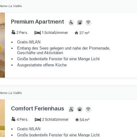
Marne La Vallée
Premium Apartment
1 Schlafzimmer
2 Pers.
37 m²
Gratis-WLAN
Entlang des Sees gelegen und nahe der Promenade,
Geschäfte und Aktivitäten
Große bodentiefe Fenster für eine Menge Licht
Ausgestattete offene Küche
Marne La Vallée
Comfort Ferienhaus
2 Schlafzimmer
4 Pers.
54 m²
Gratis-WLAN
Große bodentiefe Fenster für eine Menge Licht