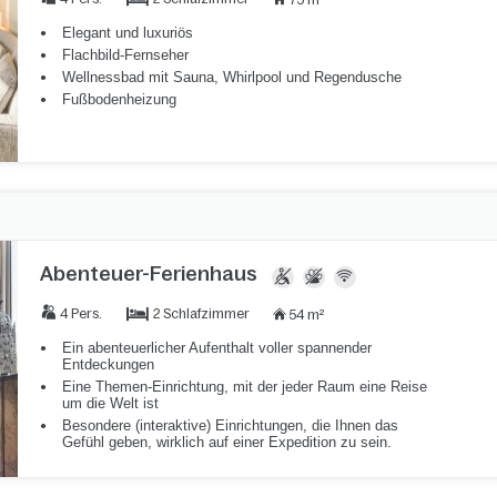
75 m²
Elegant und luxuriös
Flachbild-Fernseher
Wellnessbad mit Sauna, Whirlpool und Regendusche
Fußbodenheizung
Abenteuer-Ferienhaus
2 Schlafzimmer
4 Pers.
54 m²
Ein abenteuerlicher Aufenthalt voller spannender
Entdeckungen
Eine Themen-Einrichtung, mit der jeder Raum eine Reise
um die Welt ist
Besondere (interaktive) Einrichtungen, die Ihnen das
Gefühl geben, wirklich auf einer Expedition zu sein.