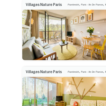
,
,
Villages Nature Paris
Frankreich
Paris - Ile De France
,
,
Villages Nature Paris
Frankreich
Paris - Ile De France