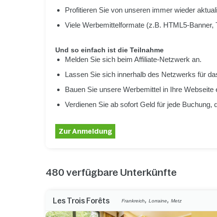
Profitieren Sie von unseren immer wieder aktual
Viele Werbemittelformate (z.B. HTML5-Banner, 
Und so einfach ist die Teilnahme
Melden Sie sich beim Affiliate-Netzwerk an.
Lassen Sie sich innerhalb des Netzwerks für d
Bauen Sie unsere Werbemittel in Ihre Webseite 
Verdienen Sie ab sofort Geld für jede Buchung, 
Zur Anmeldung
480
verfügbare Unterkünfte
,
,
Les Trois Forêts
Frankreich
Lorraine
Metz