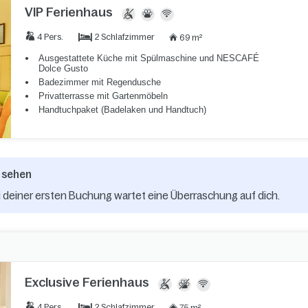
VIP Ferienhaus
2 Schlafzimmer
4 Pers.
69 m²
Ausgestattete Küche mit Spülmaschine und NESCAFÉ
Dolce Gusto
Badezimmer mit Regendusche
Privatterrasse mit Gartenmöbeln
Handtuchpaket (Badelaken und Handtuch)
 sehen
 deiner ersten Buchung wartet eine Überraschung auf dich.
Exclusive Ferienhaus
2 Schlafzimmer
4 Pers.