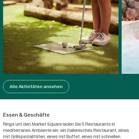
Alle Aktivitäten ansehen
Essen & Geschäfte
Rings um den Market Square laden Sie 5 Restaurants in
mediterranes Ambiente ein: ein italienisches Restaurant, eines
mit Grillspezialitäten, eines mit Buffet, eines mit schnellen