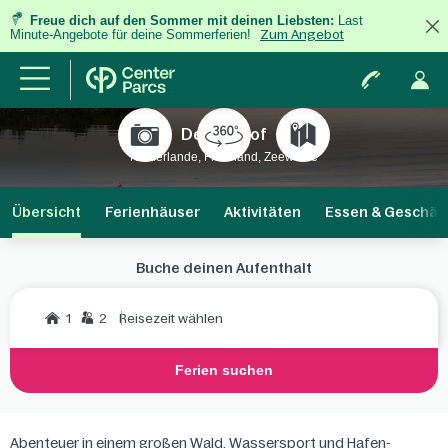
Freue dich auf den Sommer mit deinen Liebsten:
Last
Minute-Angebote für deine Sommerferien!
Zum Angebot
De Eemhof
Niederlande, Flevoland, Zeewolde
Übersicht
Ferienhäuser
Aktivitäten
Essen & Geschäf
Buche deinen Aufenthalt
1
2
Reisezeit wählen
Ferien suchen
Abenteuer in einem großen Wald, Wassersport und Hafen-