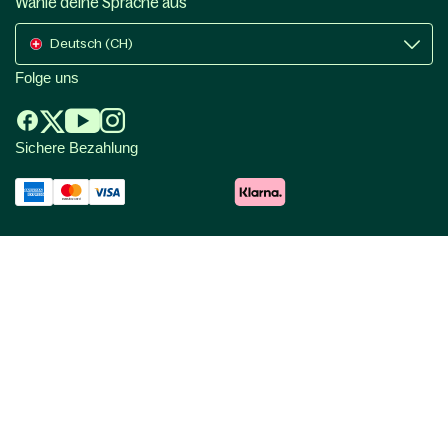
Wähle deine Sprache aus
Deutsch (CH)
Folge uns
Sichere Bezahlung