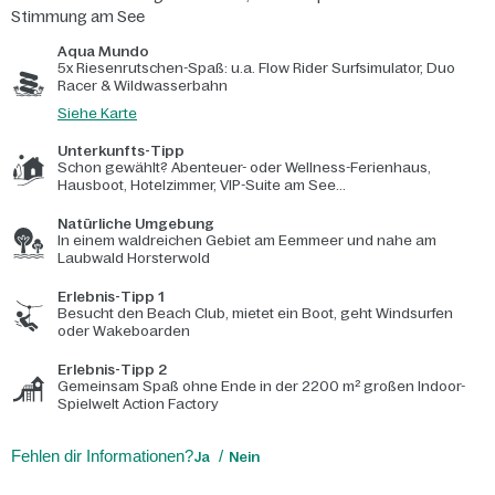
Stimmung am See
Aqua Mundo
5x Riesenrutschen-Spaß: u.a. Flow Rider Surfsimulator, Duo
Racer & Wildwasserbahn
Siehe Karte
Unterkunfts-Tipp
Schon gewählt? Abenteuer- oder Wellness-Ferienhaus,
Hausboot, Hotelzimmer, VIP-Suite am See...
Natürliche Umgebung
In einem waldreichen Gebiet am Eemmeer und nahe am
Laubwald Horsterwold
Erlebnis-Tipp 1
Besucht den Beach Club, mietet ein Boot, geht Windsurfen
oder Wakeboarden
Erlebnis-Tipp 2
Gemeinsam Spaß ohne Ende in der 2200 m² großen Indoor-
Spielwelt Action Factory
Fehlen dir Informationen?
Ja
Nein