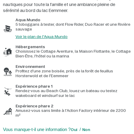
nautiques pour toute la famille et une ambiance pleine de
sérénité au bord du lac Eemmeer.
Aqua Mundo
5 toboggans à tester, dont Flow Rider, Duo Racer et une Rivière
sauvage
Voir le plan de l'Aqua Mundo
Hébergements
Choisissez le Cottage Aventure, la Maison Flottante, le Cottage
Bien-Être, l'hôtel ou la marina
Environnement
Profitez d'une zone boisée, près de la forêt de feuillus
Horsterwold et de l'Eemmeer
Expérience phare 1
Rendez-vous au Beach Club, louez un bateau ou testez
wakeboard et windsurf sur le lac
Expérience phare 2
Amusez-vous sans limite à l'Action Factory intérieur de 2200
m²
Vous manque-t-il une information ?
Oui
Non