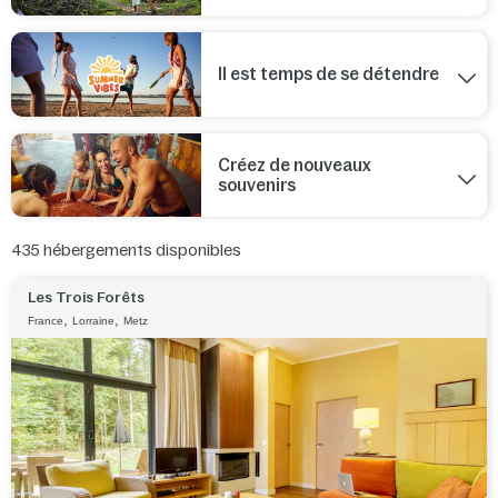
Il est temps de se détendre
Créez de nouveaux
souvenirs
435
hébergements disponibles
Les Trois Forêts
,
,
France
Lorraine
Metz