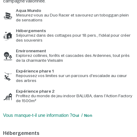
campagne vallonnée.
Aqua Mundo
Mesurez-vous au Duo Racer et savourez un toboggan plein
de sensations
Hébergements
Séjournez dans des cottages pour 18 pers., l'idéal pour créer
des souvenirs
Environnement
Explorez collines, forêts et cascades des Ardennes, tout près
de la charmante Vielsalm
Expérience phare 1
Repoussez vos limites sur un parcours d'escalade au cœur
des arbres
Expérience phare 2
Profitez du monde de jeu indoor BALUBA, dans l'Action Factory
de 1500m²
Vous manque-t-il une information ?
Oui
Non
Hébergements