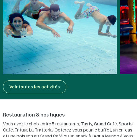
Voir toutes les activités
Restauration & boutiques
Vous avez le choix entre 5 restaurants, Tasty, Grand Café, Sports
Café, Frituur, La Trattoria. Opterez-vous pour le buffet, un en-cas
et une boisson au Grand Café ou un snack à l'Aqua Mundo ? Vous