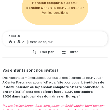
Pension complète ou demi-
pension OFFERTE
pour vos enfants !
Voir les conditions
5 parcs
1
2
Dates de séjour
Trier par
Filtrer
Vos enfants sont nos invités !
Des vacances mémorables pour eux et des économies pour vous !
À Center Parcs, nos avons l'offre parfaite pour vous :
bénéficiez de
la demi-pension ou la pension complète offerte pour chaque
enfant
(buffet) pour des
séjours jusqu'au 30 septembre
2026
dans la plupart des domaines en Europe
*.
Pensez à sélectionner dans votre panier un forfait adulte "demi pension