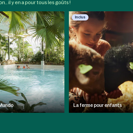
... il y en a pour tous les goûts !
Inclus
Mundo
La ferme pour enfants