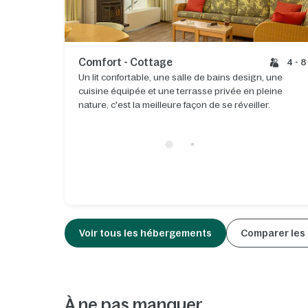
Comfort - Cottage
4 - 8
Un lit confortable, une salle de bains design, une
cuisine équipée et une terrasse privée en pleine
nature, c'est la meilleure façon de se réveiller.
Voir tous les hébergements
Comparer les 
À ne pas manquer