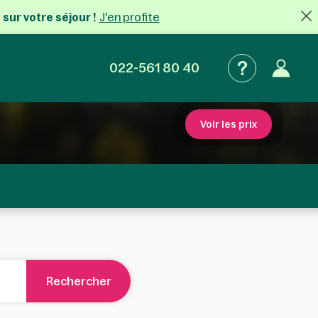
J'en profite
 sur votre séjour !
022-561 80 40
Voir les prix
Rechercher