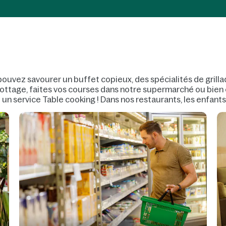
pouvez savourer un buffet copieux, des spécialités de grilla
 cottage, faites vos courses dans notre supermarché ou bi
 un service Table cooking ! Dans nos restaurants, les enfants 
bé et un espace qui leur est dédié.