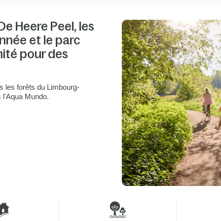
 De Heere Peel, les
nnée et le parc
mité pour des
s les forêts du Limbourg-
ns l'Aqua Mundo.