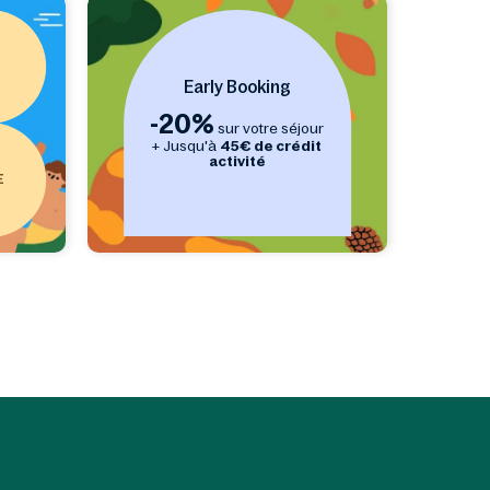
Early Booking
-20%
sur votre séjour
+ Jusqu'à
45€ de crédit
activité
E