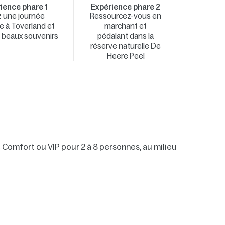
ience phare 1
Expérience phare 2
z une journée
Ressourcez-vous en
e à Toverland et
marchant et
 beaux souvenirs
pédalant dans la
réserve naturelle De
Heere Peel
Comfort ou VIP pour 2 à 8 personnes, au milieu