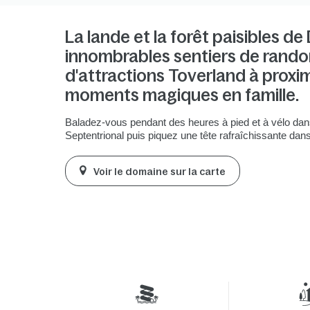
La lande et la forêt paisibles de
innombrables sentiers de rando
d'attractions Toverland à proxi
moments magiques en famille.
Baladez-vous pendant des heures à pied et à vélo dan
Septentrional puis piquez une tête rafraîchissante da
Voir le domaine sur la carte