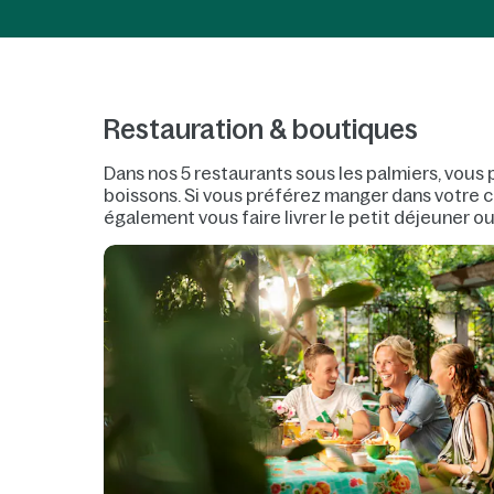
Restauration & boutiques
Dans nos 5 restaurants sous les palmiers, vous 
boissons. Si vous préférez manger dans votre
également vous faire livrer le petit déjeuner ou
spécialement adaptés, de la nourriture pour bé