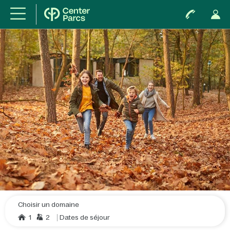
Choisir un domaine
1
2
Dates de séjour