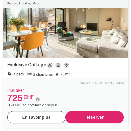
,
,
France
Lorraine
Metz
Exclusive Cottage
4 pers.
75 m²
2 chambres
Du ven. 2 au lun. 5 oct (3 nuits)
Plus que 1
725
CHF
TVA incluse, hors taxe de séjour.
En savoir plus
Réserver