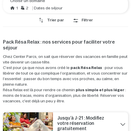
Choisir un domaine
1
2
Dates de séjour
Trier par
Filtrer
Pack Résa Relax : nos services pour faciliter votre
séjour
Chez Center Parcs, on sait que réserver des vacances en famille peut
vite devenir un casse-tête.
C’est pour ça que nous avons créé le
pack Résa Relax
: pour vous
libérer de tout ce qui complique l’organisation, et vous concentrer sur
l’essentiel : passer du bon temps avec vos proches, au calme, en
pleine nature.
Résa Relax est là pour rendre ce chemin
plus simple et plus léger
:
moins de tracas, moins d’organisation, plus de liberté. Réserver vos
vacances, c'est déjà un peu y être.
Jusqu’à J-21 : Modifiez
votre réservation
gratuitement