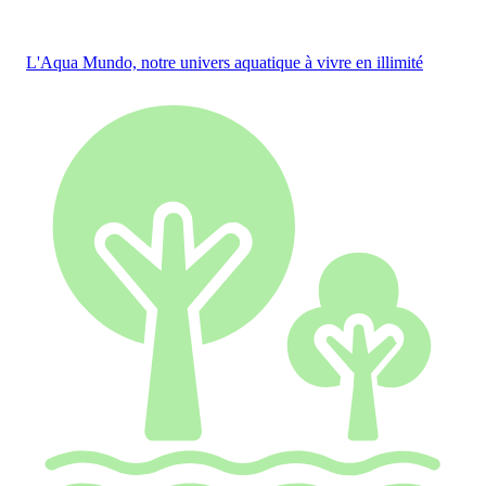
L'Aqua Mundo, notre univers aquatique à vivre en illimité