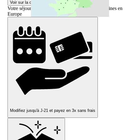
Voir sur la carte
Votre séjour Center Parcs dans l'un de nos 28 domaines en
Europe
Modifiez jusqu'à J-21 et payez en 3x sans frais