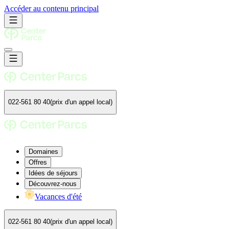
Accéder au contenu principal
022-561 80 40
(prix d'un appel local)
Domaines
Offres
Idées de séjours
Découvrez-nous
Vacances d'été
022-561 80 40
(prix d'un appel local)