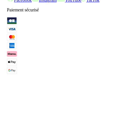
Facebook
Instagram
YouTube
TikTok
Paiement sécurisé