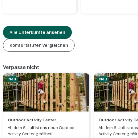
Alle Unterkünfte ansehen
Komfortstufen vergleichen
Verpasse nicht
Neu
Neu
Outdoor Activity Center
Outdoor Activity C
Ab dem 6. Juli ist das neue Outdoor
Ab dem 6. Juli ist d
Activity Center geöffnet!
Activity Center geöffn