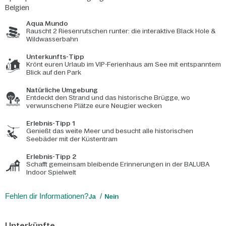
Belgien
Aqua Mundo
Rauscht 2 Riesenrutschen runter: die interaktive Black Hole &
Wildwasserbahn
Unterkunfts-Tipp
Krönt euren Urlaub im VIP-Ferienhaus am See mit entspanntem
Blick auf den Park
Natürliche Umgebung
Entdeckt den Strand und das historische Brügge, wo
verwunschene Plätze eure Neugier wecken
Erlebnis-Tipp 1
Genießt das weite Meer und besucht alle historischen
Seebäder mit der Küstentram
Erlebnis-Tipp 2
Schafft gemeinsam bleibende Erinnerungen in der BALUBA
Indoor Spielwelt
Fehlen dir Informationen?
Ja
Nein
Unterkünfte