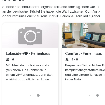
Schöne Ferienhäuser mit eigener Terrasse oder eigenem Garten
an der belgischen Küste! Sie haben die Wahl zwischen Comfort-
oder Premium-Ferienhäusern und VIP-Ferienhäusern mit eigener
Sauna oder sogar Ferienhäusern mit fantastischem Seeblick.
Lakeside-VIP - Ferienhaus
Comfort - Ferienhaus
6
4 - 8
Möchtest du noch etwas mehr
Bequemes Bett, schickes B
genießen? Das kannst du in
komplett ausgestattete Kü
einem VIP-Ferienhaus, denn dann
und eine eigene Terrasse m
erhältst du zusätzlichen Luxus
in der Natur.
und zusätzliche Services.