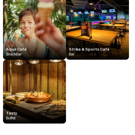
Aqua Café
Strike & Sports Café
Snackbar
Bar
Tasty
Buffet