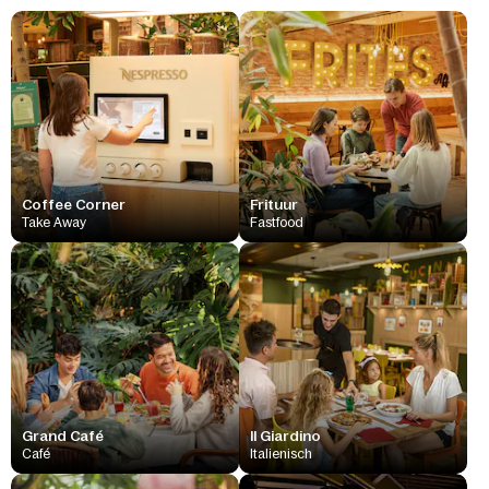
Coffee Corner
Frituur
Take Away
Fastfood
Grand Café
Il Giardino
Café
Italienisch