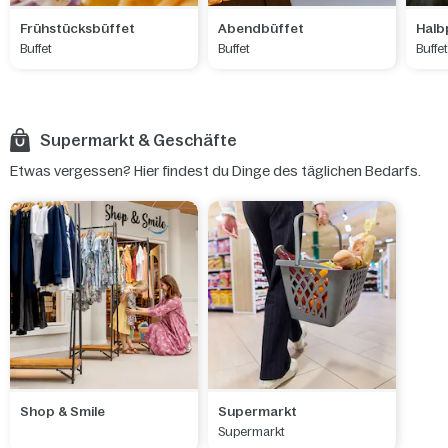
Frühstücksbüffet
Abendbüffet
Halb
Buffet
Buffet
Buffe
Supermarkt & Geschäfte
Etwas vergessen? Hier findest du Dinge des täglichen Bedarfs.
Shop & Smile
Supermarkt
Supermarkt