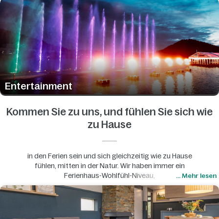
Entertainment
Kommen Sie zu uns, und fühlen Sie sich wie
zu Hause
in den Ferien sein und sich gleichzeitig wie zu Hause
fühlen, mitten in der Natur. Wir haben immer ein
Ferienhaus-Wohlfühl-Niveau,
... Mehr lesen
das perfekt zu Ihren
Ferienplänen passt.