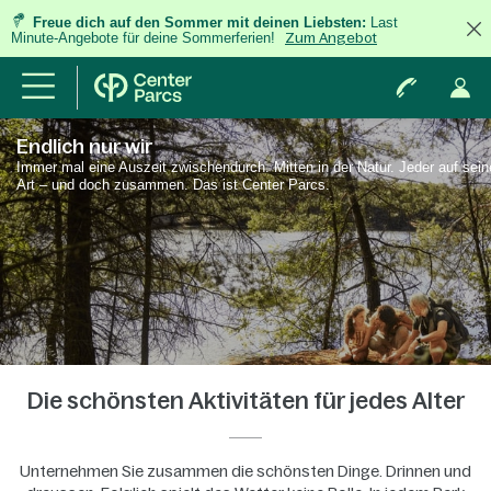
Freue dich auf den Sommer mit deinen Liebsten:
Last
Minute-Angebote für deine Sommerferien!
Zum Angebot
Endlich nur wir
Immer mal eine Auszeit zwischendurch. Mitten in der Natur. Jeder auf sein
Art – und doch zusammen. Das ist Center Parcs.
Die schönsten Aktivitäten für jedes Alter
Unternehmen Sie zusammen die schönsten Dinge. Drinnen und