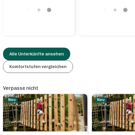
Alle Unterkünfte ansehen
Komfortstufen vergleichen
Verpasse nicht
Neu
Neu