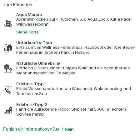
zum Erkunden
Aqua Mundo
Adrenalin kicken auf 4 Rutschen, u.a. Aqua Loop, Aqua Racer,
Wildwasserbahn
Siehe Karte
Unterkunfts-Tipp
Entspannt im Wellness-Ferienhaus, Hausboot oder Abenteuer-
Ferienhaus im größten Park in Holland
Natürliche Umgebung
Entdeckt 2 Seen, einen ruhigen Wald und die bezaubernde
Moorlandschaft von De Malpie
Erlebnis-Tipp 1
Erlebt Wassersportarten wie Wasserski, Wakeboarding und
Tauchen im See
Erlebnis-Tipp 2
Fahrt die aufregende Indoor-Skipiste mit 5500 m² echtem
Schnee herab
Fehlen dir Informationen?
Ja
Nein