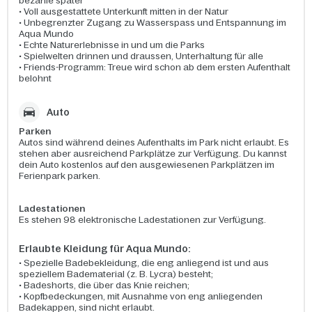
bezahle später
• Voll ausgestattete Unterkunft mitten in der Natur
• Unbegrenzter Zugang zu Wasserspass und Entspannung im
Aqua Mundo
• Echte Naturerlebnisse in und um die Parks
• Spielwelten drinnen und draussen, Unterhaltung für alle
• Friends-Programm: Treue wird schon ab dem ersten Aufenthalt
belohnt
Auto
Parken
Autos sind während deines Aufenthalts im Park nicht erlaubt. Es
stehen aber ausreichend Parkplätze zur Verfügung. Du kannst
dein Auto kostenlos auf den ausgewiesenen Parkplätzen im
Ferienpark parken.
Ladestationen
Es stehen 98 elektronische Ladestationen zur Verfügung.
Erlaubte Kleidung für Aqua Mundo:
•
Spezielle Badebekleidung, die eng anliegend ist und aus
speziellem Badematerial (z. B. Lycra) besteht;
• Badeshorts, die über das Knie reichen;
• Kopfbedeckungen, mit Ausnahme von eng anliegenden
Badekappen, sind nicht erlaubt.