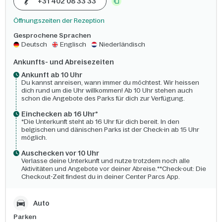
+31 402 08 33 33
Öffnungszeiten der Rezeption
Gesprochene Sprachen
Deutsch
Englisch
Niederländisch
Ankunfts- und Abreisezeiten
Ankunft ab 10 Uhr
Du kannst anreisen, wann immer du möchtest. Wir heissen
dich rund um die Uhr willkommen! Ab 10 Uhr stehen auch
schon die Angebote des Parks für dich zur Verfügung.
Einchecken ab 16 Uhr*
*Die Unterkunft steht ab 16 Uhr für dich bereit. In den
belgischen und dänischen Parks ist der Check-in ab 15 Uhr
möglich.
Auschecken vor 10 Uhr
Verlasse deine Unterkunft und nutze trotzdem noch alle
Aktivitäten und Angebote vor deiner Abreise.**Check-out: Die
Checkout-Zeit findest du in deiner Center Parcs App.
Auto
Parken