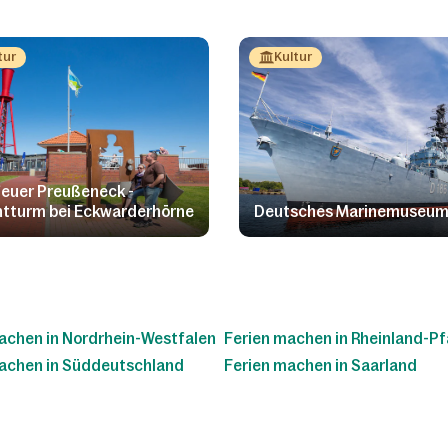
tur
Kultur
euer Preußeneck -
tturm bei Eckwarderhörne
Deutsches Marinemuseu
achen in Nordrhein-Westfalen
Ferien machen in Rheinland-Pf
achen in Süddeutschland
Ferien machen in Saarland