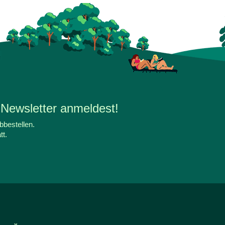
 Newsletter anmeldest!
bbestellen.
tt.