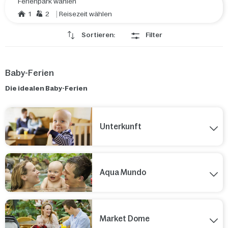
Ferienpark wählen
1
2
Reisezeit wählen
Sortieren:
Filter
Baby-Ferien
Die idealen Baby-Ferien
Unterkunft
Aqua Mundo
Market Dome