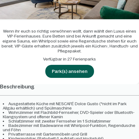
Wenn ihr euch so richtig verwöhnen wollt, dann wählt den Luxus eines
VIP-Ferienhauses. Eure Betten sind bei Ankunft gemacht und eine
eigene Sauna, ein Whirlpool sowie eine Regendusche stehen für euch
bereit. VIP-Gäste erhalten zusätzlich jeweils ein Küchen-, Handtuch- und
Pflegepaket.
Verfügbar in 27 Ferienparks
Park(s) ansehen
Beschreibung
Ausgestattete Küche mit NESCAFÉ Dolce Gusto (*nicht im Park
Allgäu erhältlich) und Spülmaschine
Wohnzimmer mit Flachbild-Fernseher, DVD-Spieler oder Bluetooth-
Klangsystem und offener Kamin
Schlafzimmer mit zweiter Fernseher im 1 Schlafzimmer
Badezimmer mit Badewanne mit Whirlpool-Funktion, Regendusche
und Föhn
Privatterrasse mit Gartenmöbeln und Grill
Kindermobiliar (Babybett/Laufstall und Hochstuhl)