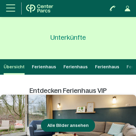
Unterkünfte
Übersicht
Ferienhaus
Ferienhaus
Ferienhaus
Fer
Entdecken Ferienhaus VIP
Alle Bilder ansehen