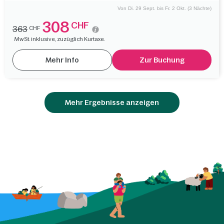
Von Di. 29 Sept. bis Fr. 2 Okt. (3 Nächte)
308
CHF
363
CHF
MwSt. inklusive, zuzüglich Kurtaxe.
Mehr Info
Zur Buchung
Mehr Ergebnisse anzeigen