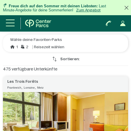
Freue dich auf den Sommer mit deinen Liebsten:
Last
Minute-Angebote für deine Sommerferien!
Zum Angebot
Wähle deine Favoriten-Parks
1
2
Reisezeit wählen
Sortieren:
475
verfügbare Unterkünfte
Les Trois Forêts
,
,
Frankreich
Lorraine
Metz