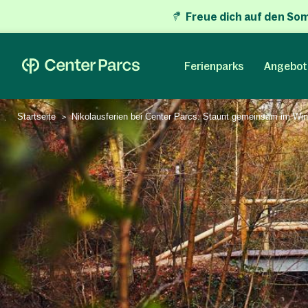
Freue dich auf den So
Ferienparks
Angebot
Startseite
Nikolausferien bei Center Parcs: Staunt gemeinsam im Wi