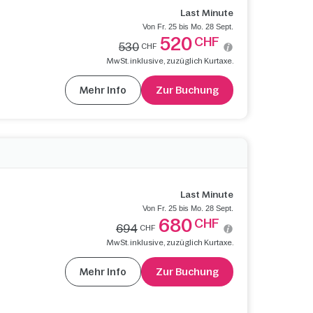
Last Minute
Von Fr. 25 bis Mo. 28 Sept.
520
CHF
530
CHF
MwSt. inklusive, zuzüglich Kurtaxe.
Mehr Info
Zur Buchung
Last Minute
Von Fr. 25 bis Mo. 28 Sept.
680
CHF
694
CHF
MwSt. inklusive, zuzüglich Kurtaxe.
Mehr Info
Zur Buchung