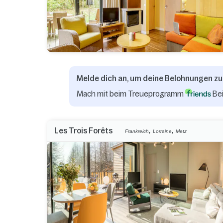
Melde dich an, um deine Belohnungen zu
Mach mit beim Treueprogramm
Bei
,
,
Les Trois Forêts
Frankreich
Lorraine
Metz