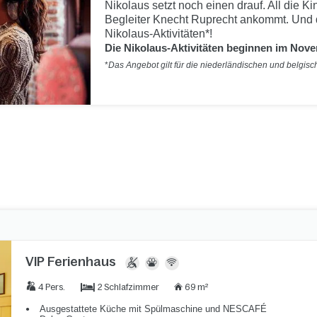
Nikolaus setzt noch einen drauf. All die 
Begleiter Knecht Ruprecht ankommt. Und 
Nikolaus-Aktivitäten*!
Die Nikolaus-Aktivitäten beginnen im Nov
*
Das Angebot gilt für die niederländischen und belgisch
VIP Ferienhaus
2 Schlafzimmer
4 Pers.
69 m²
Ausgestattete Küche mit Spülmaschine und NESCAFÉ