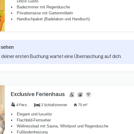
Dolce Gusto
Badezimmer mit Regendusche
Privatterrasse mit Gartenmöbeln
Handtuchpaket (Badelaken und Handtuch)
 sehen
 deiner ersten Buchung wartet eine Überraschung auf dich.
Exclusive Ferienhaus
2 Schlafzimmer
4 Pers.
75 m²
Elegant und luxuriös
Flachbild-Fernseher
Wellnessbad mit Sauna, Whirlpool und Regendusche
Fußbodenheizung