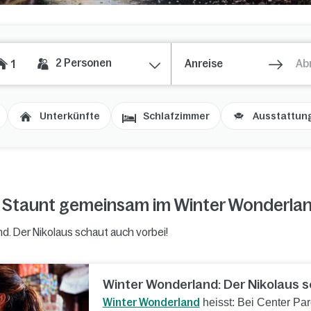
2
Personen
1
Unterkünfte
Schlafzimmer
Ausstattun
s: Staunt gemeinsam im Winter Wonderla
 Der Nikolaus schaut auch vorbei!
Winter Wonderland: Der Nikolaus s
Winter Wonderland
heisst: Bei Center Parc