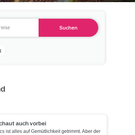
Suchen
g
nd
chaut auch vorbei
s ist alles auf Gemütlichkeit getrimmt. Aber der