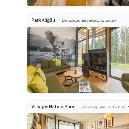
,
,
Park Allgäu
Deutschland
Süddeutschland
Leutkirch
,
,
Villages Nature Paris
Frankreich
Paris - Ile De France