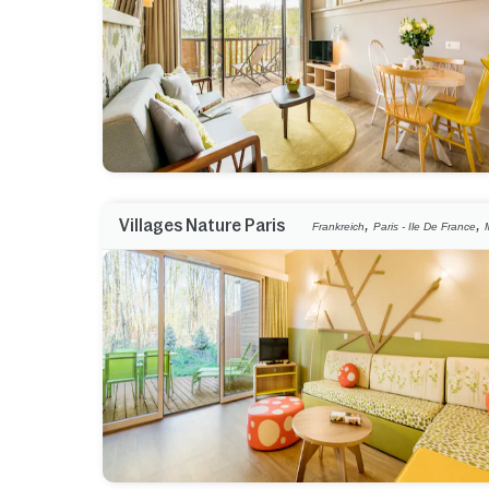
,
,
Villages Nature Paris
Frankreich
Paris - Ile De France