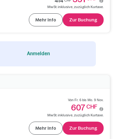
414
CHF
MwSt. inklusive, zuzüglich Kurtaxe.
Mehr Info
Zur Buchung
Anmelden
Von Fr. 6 bis Mo. 9 Nov.
607
CHF
MwSt. inklusive, zuzüglich Kurtaxe.
Mehr Info
Zur Buchung