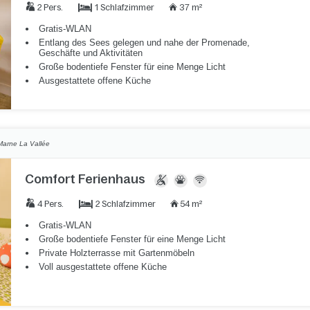
1 Schlafzimmer
2 Pers.
37 m²
Gratis-WLAN
Entlang des Sees gelegen und nahe der Promenade,
Geschäfte und Aktivitäten
Große bodentiefe Fenster für eine Menge Licht
Ausgestattete offene Küche
Marne La Vallée
Comfort Ferienhaus
2 Schlafzimmer
4 Pers.
54 m²
Gratis-WLAN
Große bodentiefe Fenster für eine Menge Licht
Private Holzterrasse mit Gartenmöbeln
Voll ausgestattete offene Küche