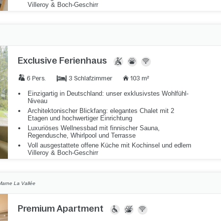
Villeroy & Boch-Geschirr
Exclusive Ferienhaus
3 Schlafzimmer
6 Pers.
103 m²
Einzigartig in Deutschland: unser exklusivstes Wohlfühl-
Niveau
Architektonischer Blickfang: elegantes Chalet mit 2
Etagen und hochwertiger Einrichtung
Luxuriöses Wellnessbad mit finnischer Sauna,
Regendusche, Whirlpool und Terrasse
Voll ausgestattete offene Küche mit Kochinsel und edlem
Villeroy & Boch-Geschirr
Marne La Vallée
Premium Apartment