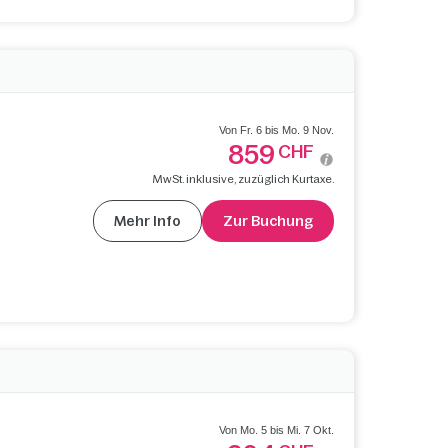
Von Fr. 6 bis Mo. 9 Nov.
859
CHF
MwSt. inklusive, zuzüglich Kurtaxe.
Mehr Info
Zur Buchung
Von Mo. 5 bis Mi. 7 Okt.