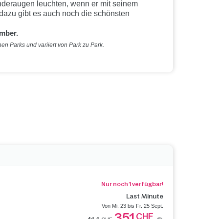
Kinderaugen leuchten, wenn er mit seinem
dazu gibt es auch noch die schönsten
ember.
en Parks und variiert von Park zu Park.
Nur noch 1 verfügbar!
Last Minute
Von Mi. 23 bis Fr. 25 Sept.
351
CHF