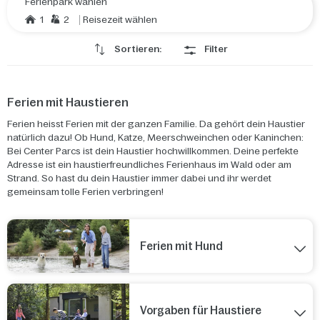
Ferienpark wählen
1
2
Reisezeit wählen
Sortieren:
Filter
Ferien mit Haustieren
Ferien heisst Ferien
mit der ganzen Familie. Da gehört dein Haustier
natürlich dazu!
Ob Hund, Katze, Meerschweinchen oder Kaninchen:
Bei Center Parcs ist dein Haustier
hochwillkommen. Deine perfekte
Adresse ist ein haustierfreundliches Ferienhaus im Wald oder am
Strand. So hast du dein Haustier immer dabei und ihr
werdet
gemeinsam tolle Ferien verbringen!
Ferien mit Hund
Vorgaben für Haustiere