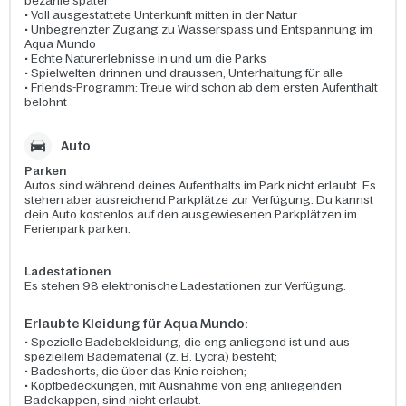
bezahle später
• Voll ausgestattete Unterkunft mitten in der Natur
• Unbegrenzter Zugang zu Wasserspass und Entspannung im
Aqua Mundo
• Echte Naturerlebnisse in und um die Parks
• Spielwelten drinnen und draussen, Unterhaltung für alle
• Friends-Programm: Treue wird schon ab dem ersten Aufenthalt
belohnt
Auto
Parken
Autos sind während deines Aufenthalts im Park nicht erlaubt. Es
stehen aber ausreichend Parkplätze zur Verfügung. Du kannst
dein Auto kostenlos auf den ausgewiesenen Parkplätzen im
Ferienpark parken.
Ladestationen
Es stehen 98 elektronische Ladestationen zur Verfügung.
Erlaubte Kleidung für Aqua Mundo:
•
Spezielle Badebekleidung, die eng anliegend ist und aus
speziellem Badematerial (z. B. Lycra) besteht;
• Badeshorts, die über das Knie reichen;
• Kopfbedeckungen, mit Ausnahme von eng anliegenden
Badekappen, sind nicht erlaubt.