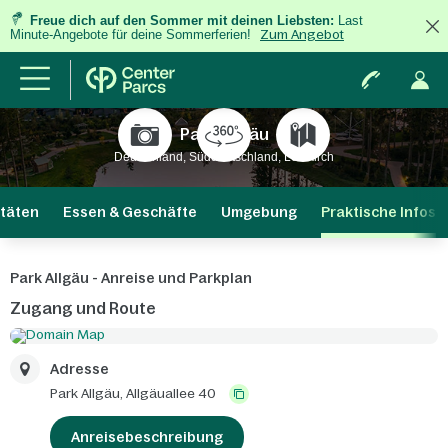
Freue dich auf den Sommer mit deinen Liebsten:
Last
Minute-Angebote für deine Sommerferien!
Zum Angebot
Park Allgäu
Deutschland, Süddeutschland, Leutkirch
itäten
Essen & Geschäfte
Umgebung
Praktische Infos
Park Allgäu - Anreise und Parkplan
Zugang und Route
Adresse
Park Allgäu,
Allgäuallee 40
Anreisebeschreibung