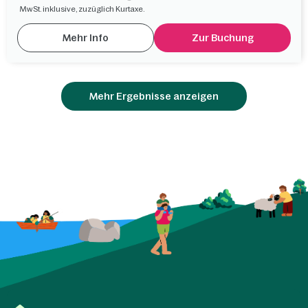
MwSt. inklusive, zuzüglich Kurtaxe.
Mehr Info
Zur Buchung
Mehr Ergebnisse anzeigen