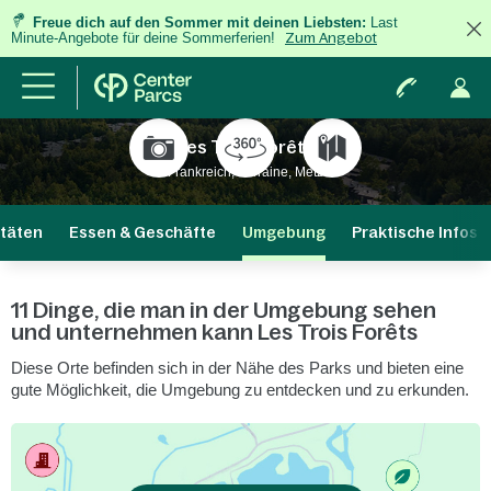
Freue dich auf den Sommer mit deinen Liebsten:
Last
Minute-Angebote für deine Sommerferien!
Zum Angebot
Les Trois Forêts
Frankreich, Lorraine, Metz
itäten
Essen & Geschäfte
Umgebung
Praktische Infos
11 Dinge, die man in der Umgebung sehen
und unternehmen kann Les Trois Forêts
Diese Orte befinden sich in der Nähe des Parks und bieten eine
gute Möglichkeit, die Umgebung zu entdecken und zu erkunden.