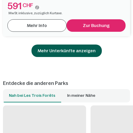
591
CHF
MwSt. inklusive, zuzüglich Kurtaxe.
Mehr Info
Zur Buchung
Mehr Unterkünfte anzeigen
Entdecke die anderen Parks
Nah bei Les Trois Forêts
In meiner Nähe