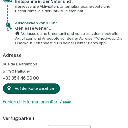
Entspanne in der Natur und ...
geniesse alle Aktivitäten, Unterhaltungsangebote und
Restaurants, die der Park zu bieten hat.
Auschecken vor 10 Uhr
Geniesse weiter ...
Verlasse deine Unterkunft und nutze trotzdem noch alle
Aktivitäten und Angebote vor deiner Abreise. **Check-out: Die
Checkout-Zeit findest du in deiner Center Parcs App.
Adresse
Rue de Bertrambois
57790
Hattigny
+33 354 46 00 00
Auf der Karte ansehen
Fehlen dir Informationen?
Ja
Nein
Verfügbarkeit