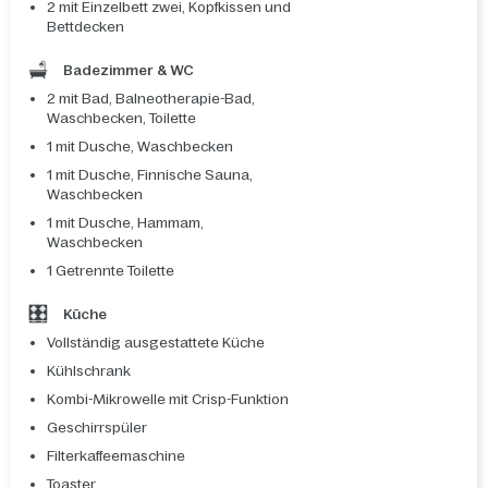
2 mit Einzelbett zwei, Kopfkissen und
Bettdecken
Badezimmer & WC
2 mit Bad, Balneotherapie-Bad,
Waschbecken, Toilette
1 mit Dusche, Waschbecken
1 mit Dusche, Finnische Sauna,
Waschbecken
1 mit Dusche, Hammam,
Waschbecken
1 Getrennte Toilette
Küche
Vollständig ausgestattete Küche
Kühlschrank
Kombi-Mikrowelle mit Crisp-Funktion
Geschirrspüler
Filterkaffeemaschine
Toaster