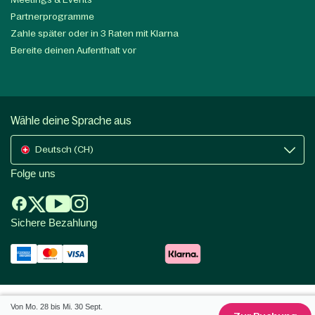
Partnerprogramme
Zahle später oder in 3 Raten mit Klarna
Bereite deinen Aufenthalt vor
Wähle deine Sprache aus
Deutsch (CH)
Folge uns
Sichere Bezahlung
Von Mo. 28 bis Mi. 30 Sept.