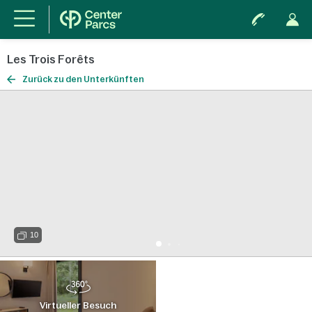
Les Trois Forêts
Zurück zu den Unterkünften
10
Virtueller Besuch