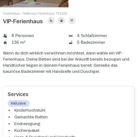
Ferienhaus - Referenz Ferienhaus TF2333
VIP-Ferienhaus
8 Personen
4 Schlafzimmer
136 m²
5 Badezimmer
Wenn du dich wirklich verwöhnen möchtest, dann wähle ein VIP-
Ferienhaus. Deine Betten sind bei der Ankunft bereits bezogen und
Handtücher liegen in deinem Ferienhaus bereit. Genieße das
luxuriöse Badezimmer mit Handseife und Duschgel.
Services
Inklusive:
Kinderhochstuhl
Gemachte-Betten
Endreinigung
Küchenpaket