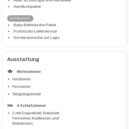
Haar- & Duschgel und Handseife
Handtuchpaket
Auf Wunsch:
Baby-Bettwäsche-Paket
Frühstücks-Lieferservice
Sonderwünsche zur Lage
Ausstattung
Wohnzimmer
Holzkamin
Fernseher
Sitzgelegenheit
4 Schlafzimmer
2 mit Doppelbett, Babybett,
Fernseher, Kopfkissen und
Bettdecken