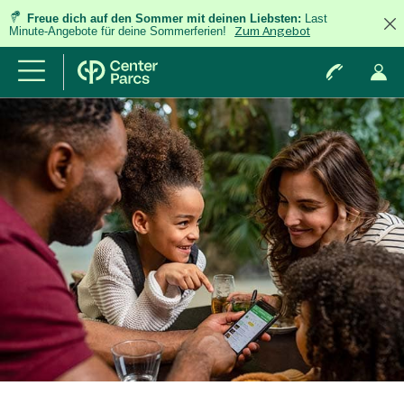
Freue dich auf den Sommer mit deinen Liebsten:
Last
Minute-Angebote für deine Sommerferien!
Zum Angebot