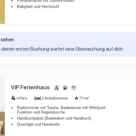
Privatterrasse mit Gartenmöbeln
Babybett und Hochstuhl
 sehen
 deiner ersten Buchung wartet eine Überraschung auf dich.
VIP Ferienhaus
2 Schlafzimmer
4 Pers.
77 m²
Badezimmer mit Sauna, Badewanne mit Whirlpool-
Funktion und Regendusche
Handtuchpaket (Badelaken und Handtuch)
Duschgel und Handseife