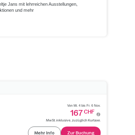
ltje Jans mit lehrreichen Ausstellungen,
aktionen und mehr
Von Mi. 4 bis Fr. 6 Nov.
167
CHF
MwSt. inklusive, zuzüglich Kurtaxe.
Mehr Info
Zur Buchung