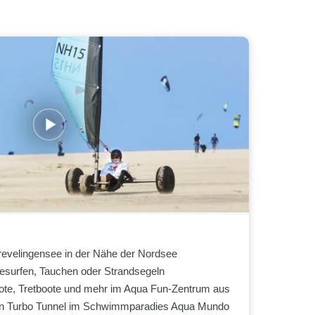
revelingensee in der Nähe der Nordsee
tesurfen, Tauchen oder Strandsegeln
ote, Tretboote und mehr im Aqua Fun-Zentrum aus
den Turbo Tunnel im Schwimmparadies Aqua Mundo