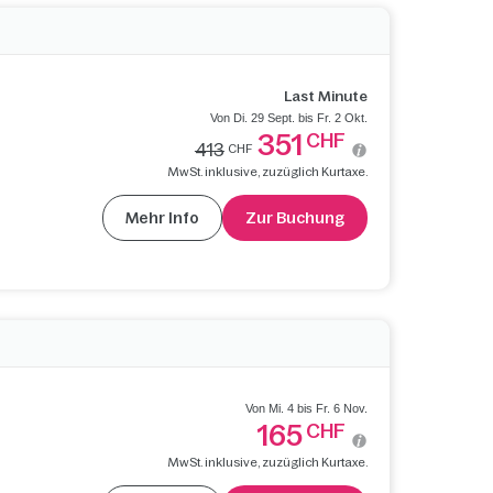
Last Minute
Von Di. 29 Sept. bis Fr. 2 Okt.
351
CHF
413
CHF
MwSt. inklusive, zuzüglich Kurtaxe.
Mehr Info
Zur Buchung
Von Mi. 4 bis Fr. 6 Nov.
165
CHF
MwSt. inklusive, zuzüglich Kurtaxe.