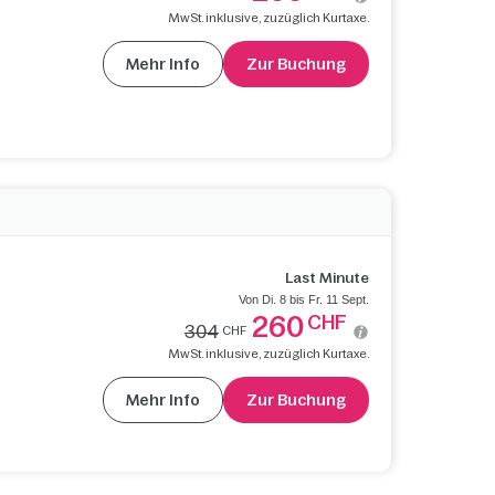
MwSt. inklusive, zuzüglich Kurtaxe.
Mehr Info
Zur Buchung
Last Minute
Von Di. 8 bis Fr. 11 Sept.
260
CHF
304
CHF
MwSt. inklusive, zuzüglich Kurtaxe.
Mehr Info
Zur Buchung