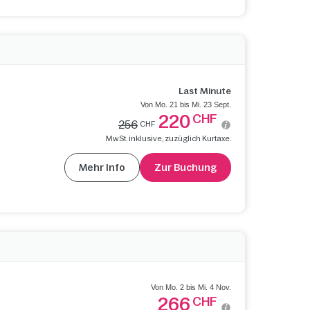
Last Minute
Von Mo. 21 bis Mi. 23 Sept.
220
CHF
256
CHF
MwSt. inklusive, zuzüglich Kurtaxe.
Mehr Info
Zur Buchung
Von Mo. 2 bis Mi. 4 Nov.
266
CHF