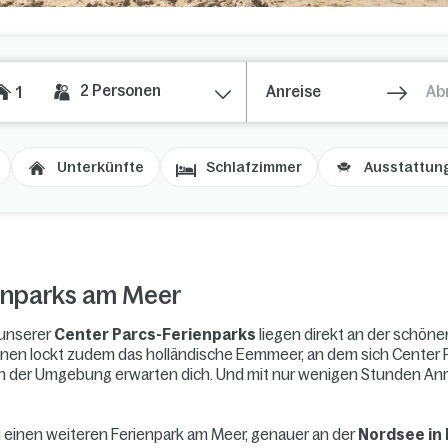
2
Personen
1
Unterkünfte
Schlafzimmer
Ausstattun
ienparks am Meer
 unserer
Center Parcs-Ferienparks
liegen direkt an der schön
onen lockt zudem das holländische Eemmeer, an dem sich Center
 in der Umgebung erwarten dich. Und mit nur wenigen Stunden An
 einen weiteren Ferienpark am Meer, genauer an der
Nordsee in 