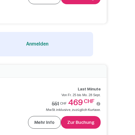
Anmelden
Last Minute
Von Fr. 25 bis Mo. 28 Sept.
469
CHF
551
CHF
MwSt. inklusive, zuzüglich Kurtaxe.
Mehr Info
Zur Buchung