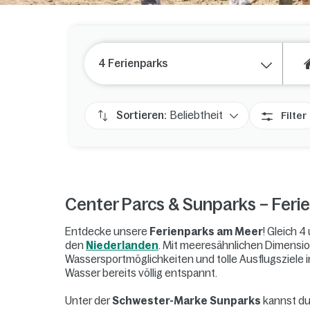
4 Ferienparks
Sortieren:
Beliebtheit
Filter
Center Parcs & Sunparks – Fer
Entdecke unsere
Ferienparks am Meer
! Gleich 4
den
Niederlanden
. Mit meeresähnlichen Dimensi
Wassersportmöglichkeiten und tolle Ausflugsziele
Wasser bereits völlig entspannt.
Unter der
Schwester-Marke Sunparks
kannst du