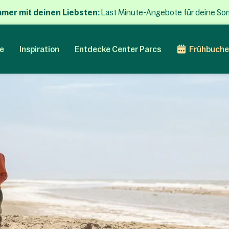
mmer mit deinen Liebsten:
Last Minute-Angebote für deine So
e
Inspiration
Entdecke Center Parcs
Frühbuche