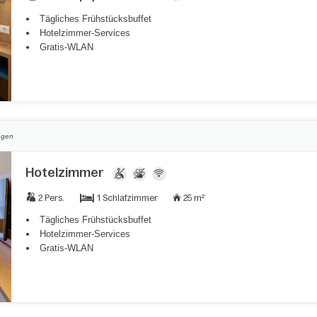
Tägliches Frühstücksbuffet
Hotelzimmer-Services
Gratis-WLAN
ngen
Hotelzimmer
1 Schlafzimmer
2 Pers.
25 m²
Tägliches Frühstücksbuffet
Hotelzimmer-Services
Gratis-WLAN