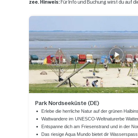
zee.
Hinweis:
Für Info und Buchung wirst du auf d
Park Nordseeküste (DE)
Erlebe die herrliche Natur auf der grünen Halbin
Wattwandere im UNESCO-Weltnaturerbe Watt
Entspanne dich am Friesenstrand und in der N
Das riesige Aqua Mundo bietet dir Wasserspass 