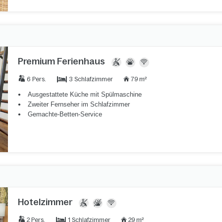
Premium Ferienhaus
3 Schlafzimmer
6 Pers.
79 m²
Ausgestattete Küche mit Spülmaschine
Zweiter Fernseher im Schlafzimmer
Gemachte-Betten-Service
Hotelzimmer
1 Schlafzimmer
2 Pers.
29 m²