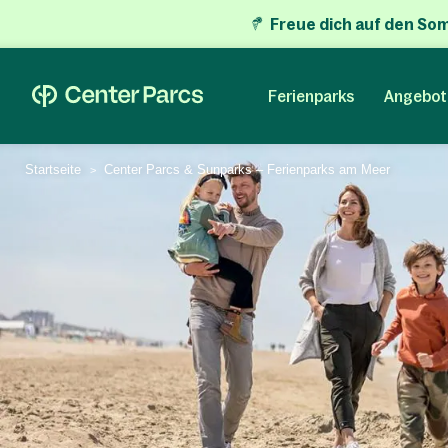
Freue dich auf den So
Ferienparks
Angebot
Startseite
Center Parcs & Sunparks – Ferienparks am Meer