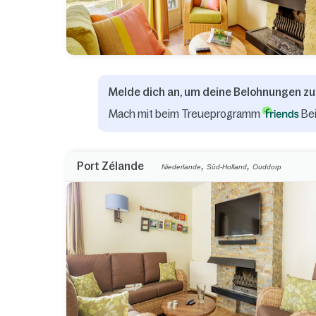
Melde dich an, um deine Belohnungen zu
Mach mit beim Treueprogramm
Bei
,
,
Port Zélande
Niederlande
Süd-Holland
Ouddorp