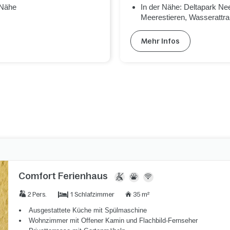
 Nähe
In der Nähe: Deltapark Nee
Meerestieren, Wasserattr
Mehr Infos
Comfort Ferienhaus
1 Schlafzimmer
2 Pers.
35 m²
Ausgestattete Küche mit Spülmaschine
Wohnzimmer mit Offener Kamin und Flachbild-Fernseher