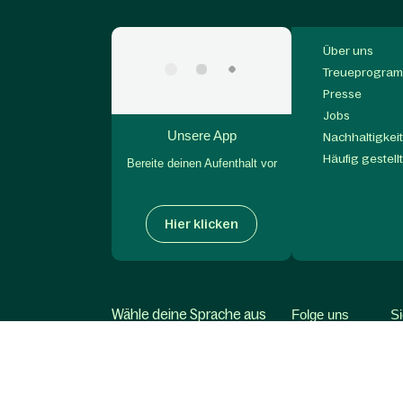
Über uns
Treueprogram
Presse
Jobs
Unsere App
Nachhaltigkei
Häufig gestell
Bereite deinen Aufenthalt vor
Hier klicken
Wähle deine Sprache aus
Folge uns
S
Deutsch (CH)