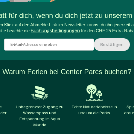
t für dich, wenn du dich jetzt zu unserem
n Klick auf den Abmelde-Link im Newsletter kannst du ihn jederzeit a
itte beachte die
Buchungsbedingungen
für den CHF 25 Extra-Raba
Bestätigen
Warum Ferien bei Center Parcs buchen?
e
Unbegrenzter Zugang zu
Echte Naturerlebnisse in
Spi
 der
Wasserspass und
und um die Parks​
draus
Entspannung im Aqua
Mundo​