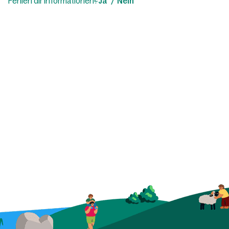
Fehlen dir Informationen?
Ja
Nein