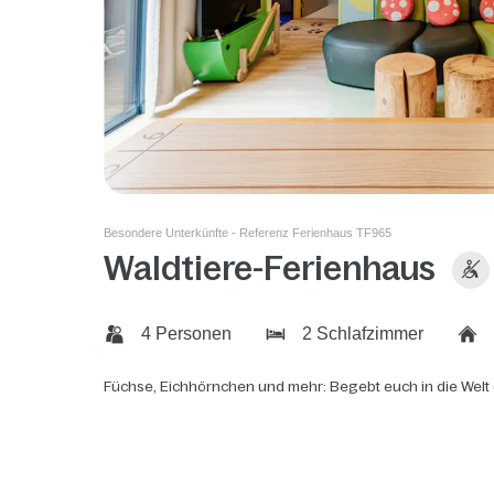
Besondere Unterkünfte - Referenz Ferienhaus TF965
Waldtiere-Ferienhaus
4 Personen
2 Schlafzimmer
Füchse, Eichhörnchen und mehr: Begebt euch in die Welt 