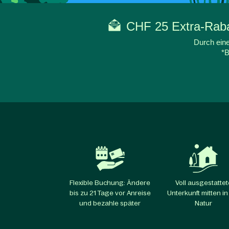
CHF 25 Extra-Rabat
Durch eine
*B
Flexible Buchung: Ändere
Voll ausgestattet
bis zu 21 Tage vor Anreise
Unterkunft mitten in
und bezahle später
Natur