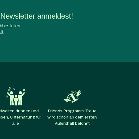
 Newsletter anmeldest!
bbestellen.
tt.
elwelten drinnen und
Friends-Programm: Treue
sen, Unterhaltung für
wird schon ab dem ersten
alle​
Aufenthalt belohnt​