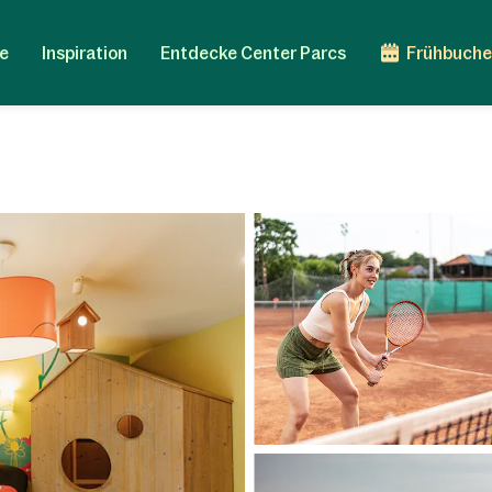
e
Inspiration
Entdecke Center Parcs
Frühbuche