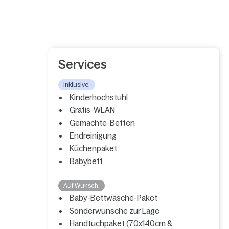
Services
Inklusive:
Kinderhochstuhl
Gratis-WLAN
Gemachte-Betten
Endreinigung
Küchenpaket
Babybett
Auf Wunsch:
Baby-Bettwäsche-Paket
Sonderwünsche zur Lage
Handtuchpaket (70x140cm &