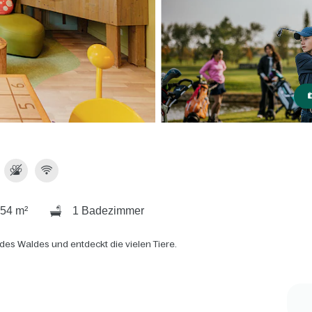
54 m²
1 Badezimmer
des Waldes und entdeckt die vielen Tiere.