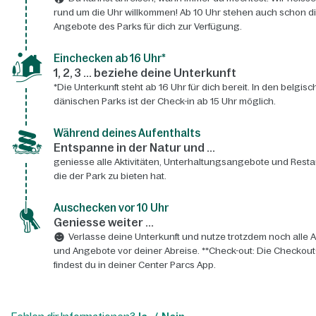
rund um die Uhr willkommen! Ab 10 Uhr stehen auch schon d
Angebote des Parks für dich zur Verfügung.
Einchecken ab 16 Uhr*
1, 2, 3 ... beziehe deine Unterkunft
*Die Unterkunft steht ab 16 Uhr für dich bereit. In den belgis
dänischen Parks ist der Check-in ab 15 Uhr möglich.
Während deines Aufenthalts
Entspanne in der Natur und ...
geniesse alle Aktivitäten, Unterhaltungsangebote und Resta
die der Park zu bieten hat.
Auschecken vor 10 Uhr
Geniesse weiter ...
Verlasse deine Unterkunft und nutze trotzdem noch alle A
und Angebote vor deiner Abreise. **Check-out: Die Checkout
findest du in deiner Center Parcs App.