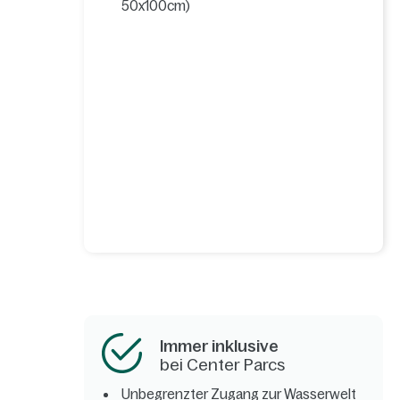
50x100cm)
Immer inklusive
bei Center Parcs
Unbegrenzter Zugang zur Wasserwelt