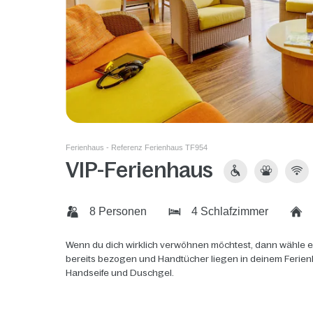
Ferienhaus - Referenz Ferienhaus TF954
VIP-Ferienhaus
8 Personen
4 Schlafzimmer
Wenn du dich wirklich verwöhnen möchtest, dann wähle ei
bereits bezogen und Handtücher liegen in deinem Ferien
Handseife und Duschgel.