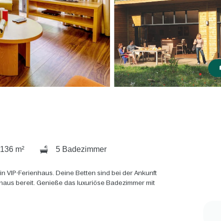
136 m²
5 Badezimmer
n VIP-Ferienhaus. Deine Betten sind bei der Ankunft
haus bereit. Genieße das luxuriöse Badezimmer mit