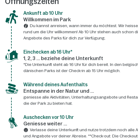
Öffnungszeiten
Ankunft ab 10 Uhr
Willkommen im Park
Du kannst anreisen, wann immer du möchtest. Wir heisse
rund um die Uhr willkommen! Ab 10 Uhr stehen auch schon d
Angebote des Parks für dich zur Verfügung.
Einchecken ab 16 Uhr*
1, 2, 3 ... beziehe deine Unterkunft
*Die Unterkunft steht ab 16 Uhr für dich bereit. In den belgis
dänischen Parks ist der Check-in ab 15 Uhr möglich.
Während deines Aufenthalts
Entspanne in der Natur und ...
geniesse alle Aktivitäten, Unterhaltungsangebote und Resta
die der Park zu bieten hat.
Auschecken vor 10 Uhr
Geniesse weiter ...
Verlasse deine Unterkunft und nutze trotzdem noch alle A
und Angebote vor deiner Abreise. **Check-out: Die Checkout