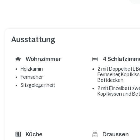
Ausstattung
Wohnzimmer
4 Schlafzimm
Holzkamin
2 mit Doppelbett, B
Fernseher, Kopfkis
Fernseher
Bettdecken
Sitzgelegenheit
2 mit Einzelbett zwe
Kopfkissen und Be
Küche
Draussen