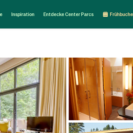
e
Inspiration
Entdecke Center Parcs
Frühbuche