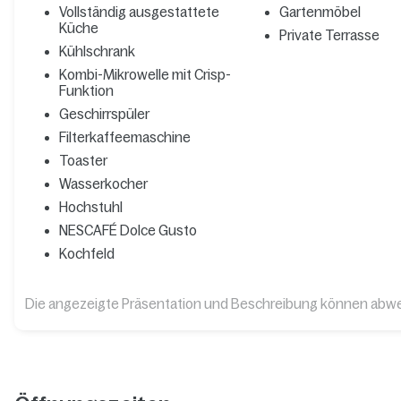
Vollständig ausgestattete
Gartenmöbel
Küche
Private Terrasse
Kühlschrank
Kombi-Mikrowelle mit Crisp-
Funktion
Geschirrspüler
Filterkaffeemaschine
Toaster
Wasserkocher
Hochstuhl
NESCAFÉ Dolce Gusto
Kochfeld
Die angezeigte Präsentation und Beschreibung können abw