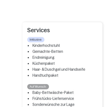
Services
Inklusive:
Kinderhochstuhl
Gemachte-Betten
Endreinigung
Küchenpaket
Haar- & Duschgel und Handseife
Handtuchpaket
Auf Wunsch:
Baby-Bettwäsche-Paket
Frühstücks-Lieferservice
Sonderwünsche zur Lage