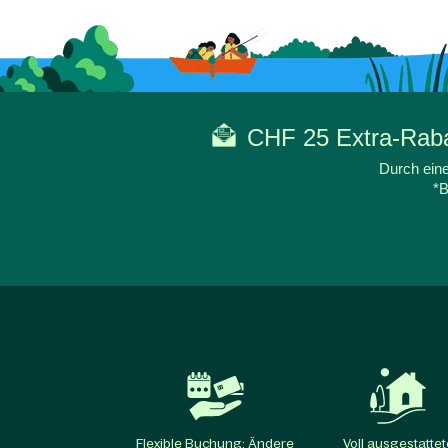
CHF 25 Extra-Rabat
Durch eine
*B
Flexible Buchung: Ändere
Voll ausgestattet