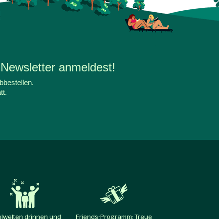
 Newsletter anmeldest!
bbestellen.
tt.
elwelten drinnen und
Friends-Programm: Treue