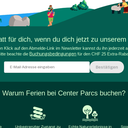
t für dich, wenn du dich jetzt zu unserem
n Klick auf den Abmelde-Link im Newsletter kannst du ihn jederzeit a
itte beachte die
Buchungsbedingungen
für den CHF 25 Extra-Raba
Bestätigen
Warum Ferien bei Center Parcs buchen?
e
Unbegrenzter Zugang zu
Echte Naturerlebnisse in
Spi