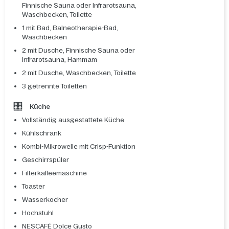
Finnische Sauna oder Infrarotsauna,
Waschbecken, Toilette
1 mit Bad, Balneotherapie-Bad,
Waschbecken
2 mit Dusche, Finnische Sauna oder
Infrarotsauna, Hammam
2 mit Dusche, Waschbecken, Toilette
3 getrennte Toiletten
Küche
Vollständig ausgestattete Küche
Kühlschrank
Kombi-Mikrowelle mit Crisp-Funktion
Geschirrspüler
Filterkaffeemaschine
Toaster
Wasserkocher
Hochstuhl
NESCAFÉ Dolce Gusto