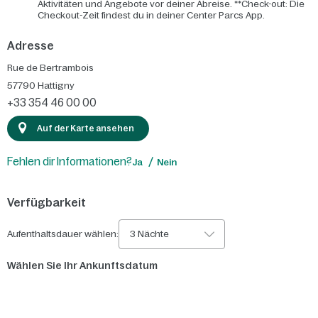
Aktivitäten und Angebote vor deiner Abreise. **Check-out: Die
Checkout-Zeit findest du in deiner Center Parcs App.
Adresse
Rue de Bertrambois
57790
Hattigny
+33 354 46 00 00
Auf der Karte ansehen
Fehlen dir Informationen?
Ja
Nein
Verfügbarkeit
Aufenthaltsdauer wählen:
3 Nächte
Wählen Sie Ihr Ankunftsdatum