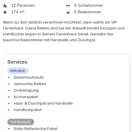
12 Personen
6 Schlafzimmer
174 m²
6 Badezimmer
Wenn du dich wirklich verwöhnen möchtest, dann wähle ein VIP-
Ferienhaus. Deine Betten sind bei der Ankunft bereits bezogen und
Handtücher liegen in deinem Ferienhaus bereit. Genieße das
luxuriöse Badezimmer mit Handseife und Duschgel.
Services
Inklusive:
Kinderhochstuhl
Gemachte-Betten
Endreinigung
Küchenpaket
Haar- & Duschgel und Handseife
Handtuchpaket
Auf Wunsch:
Baby-Bettwäsche-Paket