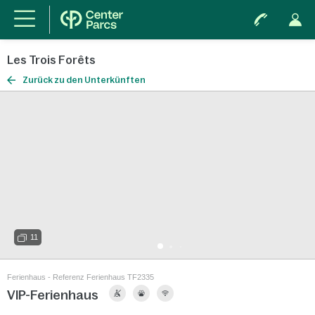
Les Trois Forêts
Zurück zu den Unterkünften
11
Ferienhaus - Referenz Ferienhaus TF2335
VIP-Ferienhaus