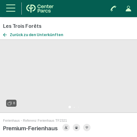
Les Trois Forêts
Zurück zu den Unterkünften
8
Ferienhaus - Referenz Ferienhaus TF2321
Premium-Ferienhaus