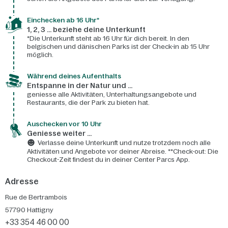
Einchecken ab 16 Uhr*
1, 2, 3 ... beziehe deine Unterkunft
*Die Unterkunft steht ab 16 Uhr für dich bereit. In den
belgischen und dänischen Parks ist der Check-in ab 15 Uhr
möglich.
Während deines Aufenthalts
Entspanne in der Natur und ...
geniesse alle Aktivitäten, Unterhaltungsangebote und
Restaurants, die der Park zu bieten hat.
Auschecken vor 10 Uhr
Geniesse weiter ...
Verlasse deine Unterkunft und nutze trotzdem noch alle
Aktivitäten und Angebote vor deiner Abreise. **Check-out: Die
Checkout-Zeit findest du in deiner Center Parcs App.
Adresse
Rue de Bertrambois
57790
Hattigny
+33 354 46 00 00