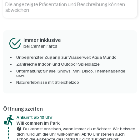
Die angezeigte Präsentation und Beschreibung können
abweichen
Immer inklusive
bei Center Parcs
Unbegrenzter Zugang zur Wasserwelt Aqua Mundo
Zahlreiche Indoor- und Outdoor-Spielplätze
Unterhaltung für alle: Shows, Mini-Disco, Themenabende
usw.
Naturerlebnisse mit Streichelzoo
Öffnungszeiten
Ankunft ab 10 Uhr
Willkommen im Park
Du kannst anreisen, wann immer du möchtest. Wir heissen
dich rund um die Uhr willkommen! Ab 10 Uhr stehen auch
schon die Angebote des Parks für dich zur Verfügung.