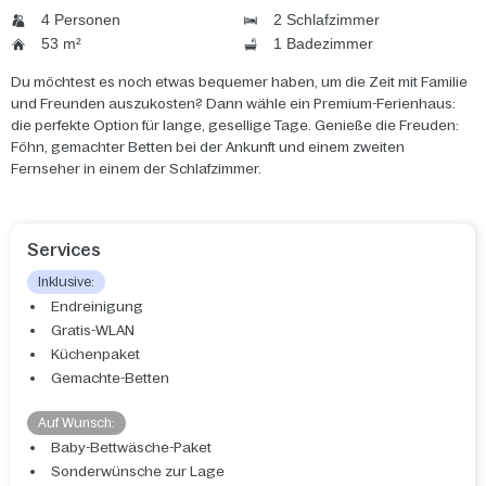
4 Personen
2 Schlafzimmer
53 m²
1 Badezimmer
Du möchtest es noch etwas bequemer haben, um die Zeit mit Familie
und Freunden auszukosten? Dann wähle ein Premium-Ferienhaus:
die perfekte Option für lange, gesellige Tage. Genieße die Freuden:
Föhn, gemachter Betten bei der Ankunft und einem zweiten
Fernseher in einem der Schlafzimmer.
Services
Inklusive:
Endreinigung
Gratis-WLAN
Küchenpaket
Gemachte-Betten
Auf Wunsch:
Baby-Bettwäsche-Paket
Sonderwünsche zur Lage