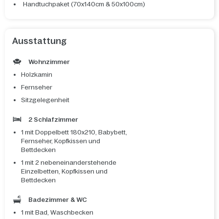
Handtuchpaket (70x140cm & 50x100cm)
Ausstattung
Wohnzimmer
Holzkamin
Fernseher
Sitzgelegenheit
2 Schlafzimmer
1 mit Doppelbett 180x210, Babybett,
Fernseher, Kopfkissen und
Bettdecken
1 mit 2 nebeneinanderstehende
Einzelbetten, Kopfkissen und
Bettdecken
Badezimmer & WC
1 mit Bad, Waschbecken