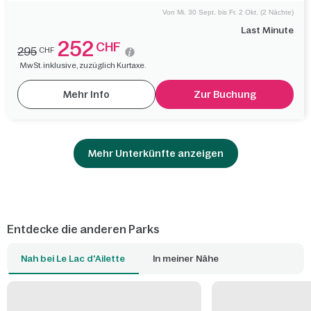
Von Mi. 30 Sept. bis Fr. 2 Okt. (2 Nächte)
Last Minute
252
CHF
295
CHF
MwSt. inklusive, zuzüglich Kurtaxe.
Mehr Info
Zur Buchung
Mehr Unterkünfte anzeigen
Entdecke die anderen Parks
Nah bei Le Lac d'Ailette
In meiner Nähe