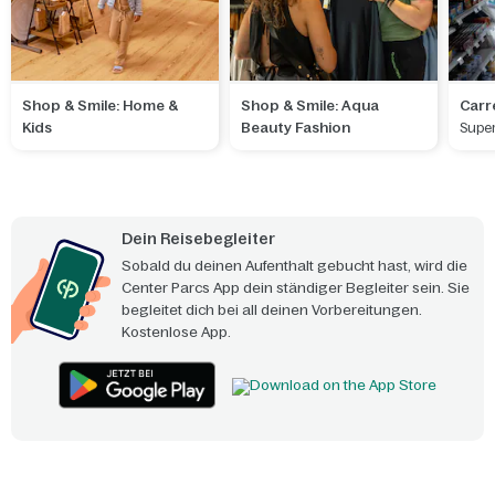
Shop & Smile: Home &
Shop & Smile: Aqua
Carr
Kids
Beauty Fashion
Supe
Dein Reisebegleiter
Sobald du deinen Aufenthalt gebucht hast, wird die
Center Parcs App dein ständiger Begleiter sein. Sie
begleitet dich bei all deinen Vorbereitungen.
Kostenlose App.