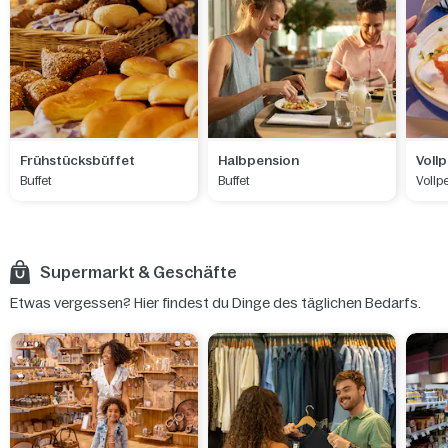
Frühstücksbüffet
Halbpension
Voll
Buffet
Buffet
Vollp
Supermarkt & Geschäfte
Etwas vergessen? Hier findest du Dinge des täglichen Bedarfs.