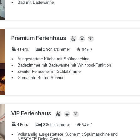
Bad mit Badewanne
Premium Ferienhaus
2 Schlafzimmer
4 Pers.
64 m²
Ausgestattete Küche mit Spülmaschine
Badezimmer mit Badewanne mit Whirlpool-Funktion
Zweiter Fernseher im Schlafzimmer
Gemachte-Betten-Service
VIP Ferienhaus
2 Schlafzimmer
4 Pers.
64 m²
Vollständig ausgestattete Küche mit Spülmaschine und
NESCAFE Dolce Gusto