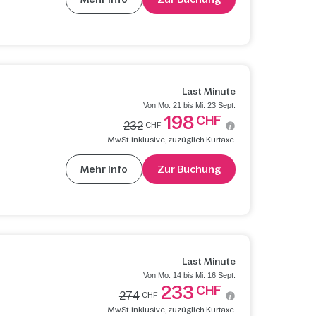
Last Minute
Von Mo. 21 bis Mi. 23 Sept.
198
CHF
232
CHF
MwSt. inklusive, zuzüglich Kurtaxe.
Mehr Info
Zur Buchung
Last Minute
Von Mo. 14 bis Mi. 16 Sept.
233
CHF
274
CHF
MwSt. inklusive, zuzüglich Kurtaxe.