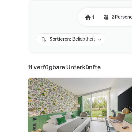
2
Person
1
Sortieren:
Beliebtheit
11
verfügbare Unterkünfte