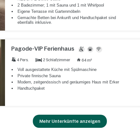
2 Badezimmer; 1 mit Sauna und 1 mit Whirlpool
Eigene Terrasse mit Gartenmöbeln
Gemachte Betten bei Ankunft und Handtuchpaket sind
ebenfalls inklusive.
Pagode-VIP Ferienhaus
2 Schlafzimmer
4 Pers.
64 m²
Voll ausgestattete Küche mit Spülmaschine
Private finnische Sauna
Modern, zeitgenössisch und geräumiges Haus mit Erker
Handtuchpaket
Mehr Unterkünfte anzeigen