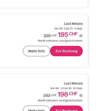
Last Minute
Von Mi. 2 bis Fr. 4 Sept.
195
CHF
229
CHF
MwSt. inklusive, zuzüglich Kurtaxe.
Mehr Info
Zur Buchung
Last Minute
Von Mo. 14 bis Mi. 16 Sept.
196
CHF
232
CHF
MwSt. inklusive, zuzüglich Kurtaxe.
Mehr Info
Zur Buchung