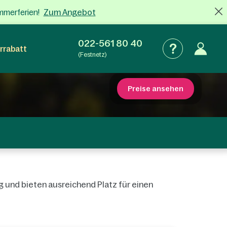
Zum Angebot
mmerferien!
022-561 80 40
rrabatt
(Festnetz)
Preise ansehen
 und bieten ausreichend Platz für einen