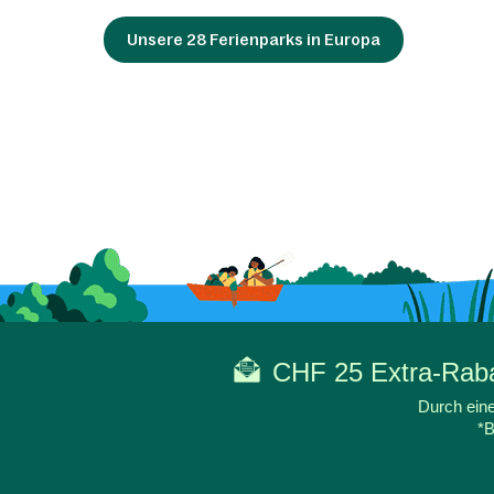
Unsere 28 Ferienparks in Europa
CHF 25 Extra-Rabat
Durch eine
*B