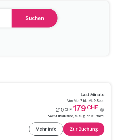
Suchen
Last Minute
Von Mo. 7 bis Mi. 9 Sept.
179
CHF
210
CHF
MwSt. inklusive, zuzüglich Kurtaxe.
Mehr Info
Zur Buchung