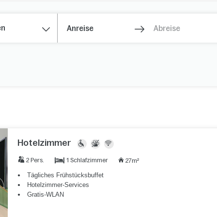
en
Hotelzimmer
1 Schlafzimmer
2 Pers.
27m²
Tägliches Frühstücksbuffet
Hotelzimmer-Services
Gratis-WLAN