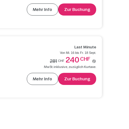
Mehr Info
Zur Buchung
Last Minute
Von Mi. 16 bis Fr. 18 Sept.
240
CHF
281
CHF
MwSt. inklusive, zuzüglich Kurtaxe.
Mehr Info
Zur Buchung