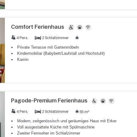
Comfort Ferienhaus
2 Schlafzimmer
4 Pers.
Private Terrasse mit Gartenmöbeln
Kindermobiliar (Babybett/Laufstall und Hochstuhl)
Kamin
Pagode-Premium Ferienhaus
2 Schlafzimmer
4 Pers.
55 m²
Modern, zeitgenössisch und geräumiges Haus mit Erker
Voll ausgestattete Küche mit Spülmaschine
Zweiter Fernseher im Schlafzimmer