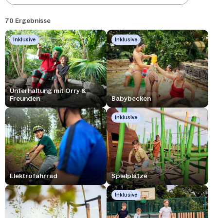
70 Ergebnisse
Inklusive
Inklusive
Unterhaltung mit Orry &
Freunden
Babybecken
Inklusive
Elektrofahrrad
Spielplätze
Inklusive