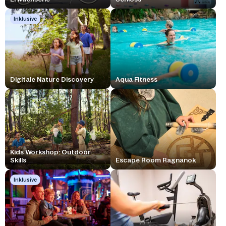
Inklusive
Digitale Nature Discovery
Aqua Fitness
Kids Workshop: Outdoor
Skills
Escape Room Ragnanok
Inklusive