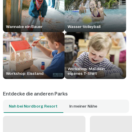
Wannabe ein Bauer
Wasser-Volleyball
Workshop: Mal dein
Workshop: Eisstand
eigenes T-Shirt
Entdecke die anderen Parks
Nah bei Nordborg Resort
In meiner Nähe