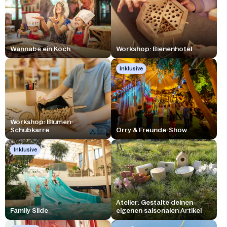
Wannabe ein Koch
Workshop: Bienenhotel
Inklusive
Workshop: Blumen-
Schubkarre
Orry & Freunde-Show
Inklusive
Atelier: Gestalte deinen
Family Slide
eigenen saisonalen Artikel