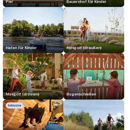
Pier
Bauernhof für Kinder
Hafen für Kinder
Minigolf (draußen)
Minigolf (drinnen)
Bogenschießen
Inklusive