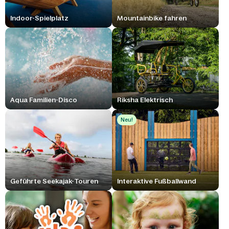
Indoor-Spielplatz
Mountainbike fahren
Aqua Familien-Disco
Riksha Elektrisch
Neu!
Geführte Seekajak-Touren
Interaktive Fußballwand