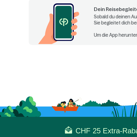
Dein Reisebegleit
Sobald du deinen Auf
Sie begleitet dich b
Um die App herunte
CHF 25 Extra-Rabat