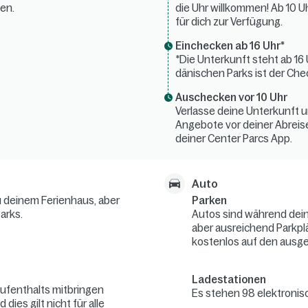
ben.
die Uhr willkommen! Ab 10 
für dich zur Verfügung.
Einchecken ab 16 Uhr*
*Die Unterkunft steht ab 16 
dänischen Parks ist der Chec
Auschecken vor 10 Uhr
Verlasse deine Unterkunft u
Angebote vor deiner Abreise
deiner Center Parcs App.
Auto
 deinem Ferienhaus, aber
Parken
arks.
Autos sind während deine
aber ausreichend Parkpl
kostenlos auf den ausge
Ladestationen
ufenthalts mitbringen
Es stehen 98 elektronis
ies gilt nicht für alle