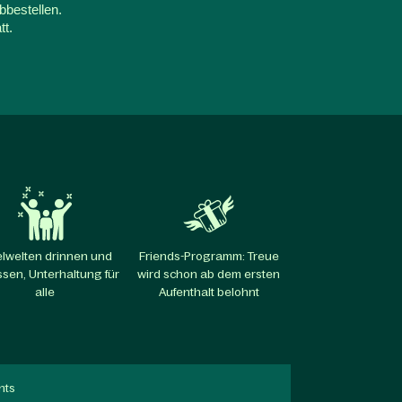
bbestellen.
tt.
elwelten drinnen und
Friends-Programm: Treue
sen, Unterhaltung für
wird schon ab dem ersten
alle​
Aufenthalt belohnt​
nts