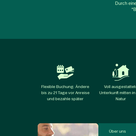
Durch eine
*B
Flexible Buchung: Ändere
Voll ausgestattet
bis zu 21 Tage vor Anreise
Unterkunft mitten in
und bezahle später
Natur
Über uns