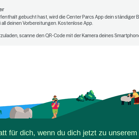
er
enthalt gebucht hast, wird die Center Parcs App dein ständiger Be
ei all deinen Vorbereitungen. Kostenlose App.
rzuladen, scanne den QR-Code mit der Kamera deines Smartphon
t für dich, wenn du dich jetzt zu unserem