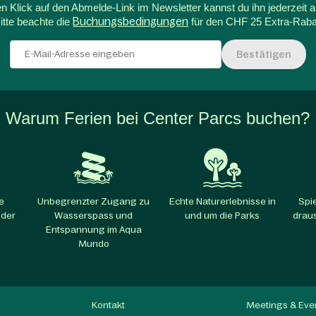
n Klick auf den Abmelde-Link im Newsletter kannst du ihn jederzeit a
itte beachte die
Buchungsbedingungen
für den CHF 25 Extra-Raba
Bestätigen
Warum Ferien bei Center Parcs buchen?
e
Unbegrenzter Zugang zu
Echte Naturerlebnisse in
Spi
 der
Wasserspass und
und um die Parks​
draus
Entspannung im Aqua
Mundo​
Kontakt
Meetings & Eve