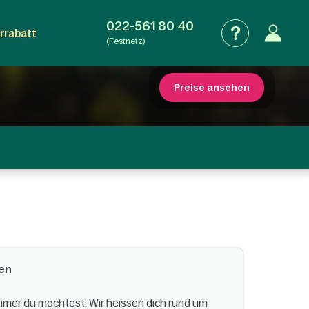
022-561 80 40
rrabatt
(Festnetz)
Preise ansehen
ten
mmer du möchtest. Wir heissen dich rund um