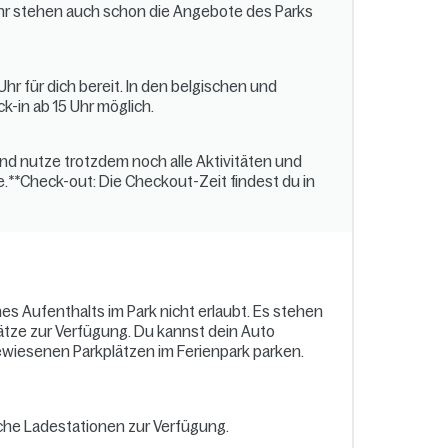
Uhr stehen auch schon die Angebote des Parks
Uhr für dich bereit. In den belgischen und
k-in ab 15 Uhr möglich.
nd nutze trotzdem noch alle Aktivitäten und
.**Check-out: Die Checkout-Zeit findest du in
s Aufenthalts im Park nicht erlaubt. Es stehen
ätze zur Verfügung. Du kannst dein Auto
wiesenen Parkplätzen im Ferienpark parken.
che Ladestationen zur Verfügung.