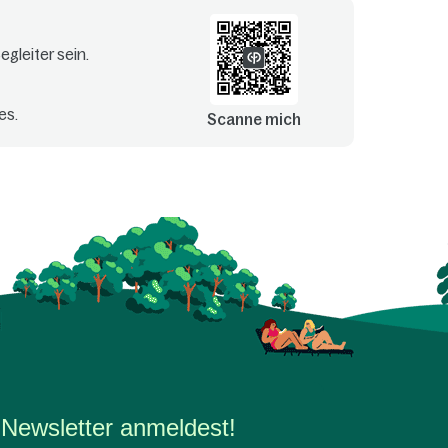
gleiter sein.
es.
Scanne mich
 Newsletter anmeldest!