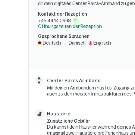
dir dein digitales Center Parcs-Armband zu ge
Kontakt der Rezeption
+45 44 14 0968
Öffnungszeiten der Rezeption
Gesprochene Sprachen
Deutsch
Dänisch
Englisch
Center Parcs Armband
Mit deinen Armbändern hast du Zugang zu
auch zu den meisten Infrastrukturen des P
Haustiere
Zusätzliche Gebühr
Du kannst dein Haustier während deines A
(maximal zwei Haustiere pro Ferienhaus und d