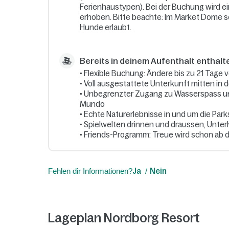
Ferienhaustypen). Bei der Buchung wird e
erhoben. Bitte beachte: Im Market Dome s
Hunde erlaubt.
Bereits in deinem Aufenthalt enthalte
• Flexible Buchung: Ändere bis zu 21 Tage 
• Voll ausgestattete Unterkunft mitten in d
• Unbegrenzter Zugang zu Wasserspass 
Mundo
• Echte Naturerlebnisse in und um die Park
• Spielwelten drinnen und draussen, Unterh
• Friends-Programm: Treue wird schon ab 
Fehlen dir Informationen?
Ja
Nein
Lageplan Nordborg Resort