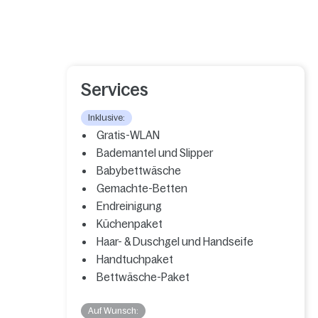
Services
Inklusive:
Gratis-WLAN
Bademantel und Slipper
Babybettwäsche
Gemachte-Betten
Endreinigung
Küchenpaket
Haar- & Duschgel und Handseife
Handtuchpaket
Bettwäsche-Paket
Auf Wunsch: