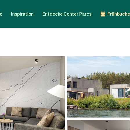
e
Inspiration
Entdecke Center Parcs
Frühbuche