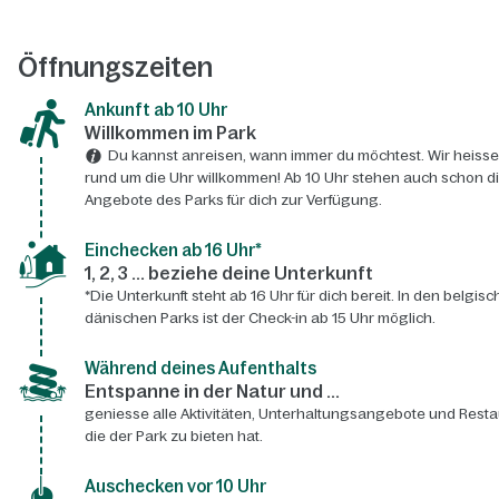
Öffnungszeiten
Ankunft ab 10 Uhr
Willkommen im Park
Du kannst anreisen, wann immer du möchtest. Wir heisse
rund um die Uhr willkommen! Ab 10 Uhr stehen auch schon d
Angebote des Parks für dich zur Verfügung.
Einchecken ab 16 Uhr*
1, 2, 3 ... beziehe deine Unterkunft
*Die Unterkunft steht ab 16 Uhr für dich bereit. In den belgis
dänischen Parks ist der Check-in ab 15 Uhr möglich.
Während deines Aufenthalts
Entspanne in der Natur und ...
geniesse alle Aktivitäten, Unterhaltungsangebote und Resta
die der Park zu bieten hat.
Auschecken vor 10 Uhr