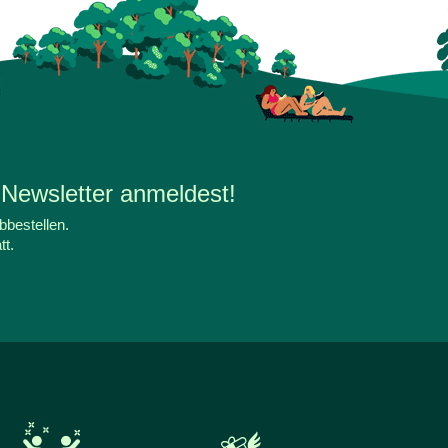
 Newsletter anmeldest!
bbestellen.
tt.