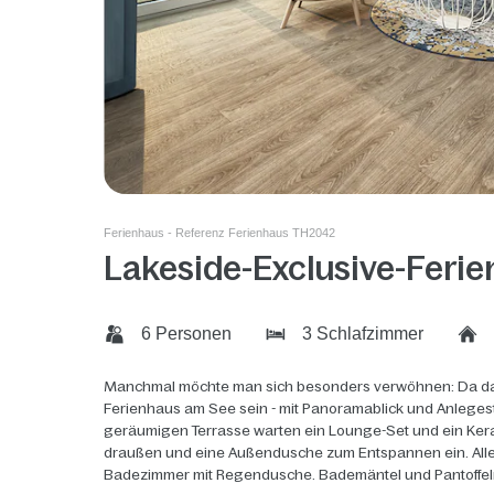
Ferienhaus - Referenz Ferienhaus TH2042
Lakeside-Exclusive-Feri
6 Personen
3 Schlafzimmer
Manchmal möchte man sich besonders verwöhnen: Da darf 
Ferienhaus am See sein - mit Panoramablick und Anlegeste
geräumigen Terrasse warten ein Lounge-Set und ein Ker
draußen und eine Außendusche zum Entspannen ein. All
Badezimmer mit Regendusche. Bademäntel und Pantoffel