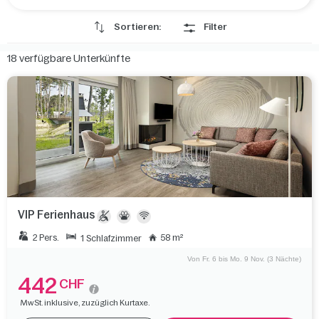
Sortieren:
Filter
18
verfügbare Unterkünfte
VIP Ferienhaus
2 Pers.
58 m²
1 Schlafzimmer
Von Fr. 6 bis Mo. 9 Nov. (3 Nächte)
442
CHF
MwSt. inklusive, zuzüglich Kurtaxe.