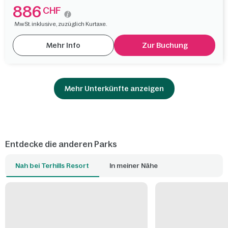
886
CHF
MwSt. inklusive, zuzüglich Kurtaxe.
Mehr Info
Zur Buchung
Mehr Unterkünfte anzeigen
Entdecke die anderen Parks
Nah bei Terhills Resort
In meiner Nähe