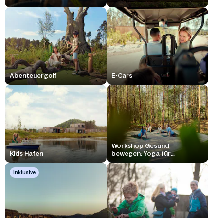
Abenteuergolf
E-Cars
Workshop Gesund
Kids Hafen
bewegen: Yoga für
Anfänger
Inklusive