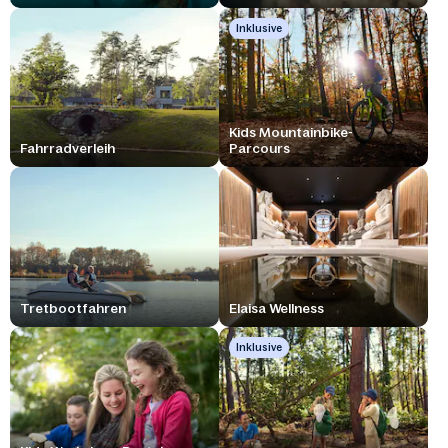
Inklusive
Kids Mountainbike-
Fahrradverleih
Parcours
Tretbootfahren
Elaisa Wellness
Inklusive