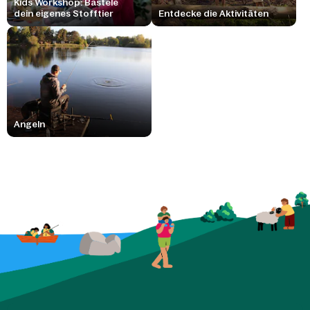
Kids Workshop: Bastele
dein eigenes Stofftier
Entdecke die Aktivitäten
Angeln