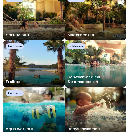
Sprudelbad
Kinderbecken
Inklusive
Inklusive
Schwimmbad mit
Freibad
Stromschnellen
Inklusive
Aqua Workout
Babyschwimmen