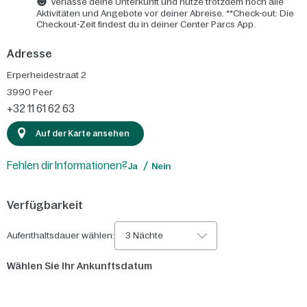
Verlasse deine Unterkunft und nutze trotzdem noch alle
Aktivitäten und Angebote vor deiner Abreise. **Check-out: Die
Checkout-Zeit findest du in deiner Center Parcs App.
Adresse
Erperheidestraat 2
3990
Peer
+32 11 61 62 63
Auf der Karte ansehen
Fehlen dir Informationen?
Ja
Nein
Verfügbarkeit
Aufenthaltsdauer wählen:
3 Nächte
Wählen Sie Ihr Ankunftsdatum