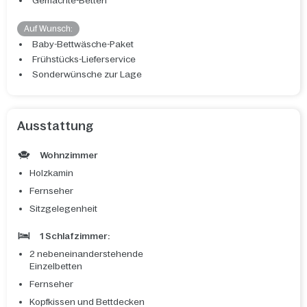
Gemachte-Betten
Auf Wunsch:
Baby-Bettwäsche-Paket
Frühstücks-Lieferservice
Sonderwünsche zur Lage
Ausstattung
Wohnzimmer
Holzkamin
Fernseher
Sitzgelegenheit
1 Schlafzimmer:
2 nebeneinanderstehende
Einzelbetten
Fernseher
Kopfkissen und Bettdecken