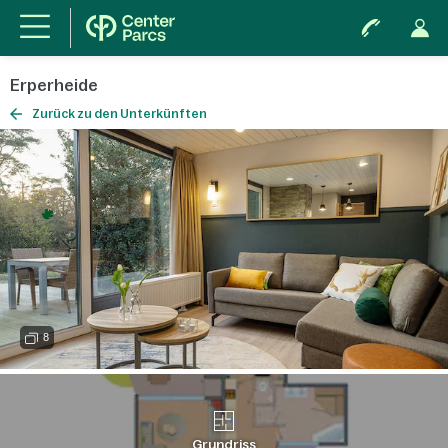
Erperheide
Zurück zu den Unterkünften
8
Grundriss