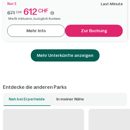
Nur 3
Last Minute
612
CHF
671
CHF
MwSt. inklusive, zuzüglich Kurtaxe.
Mehr Info
Zur Buchung
Mehr Unterkünfte anzeigen
Entdecke die anderen Parks
Nah bei Erperheide
In meiner Nähe