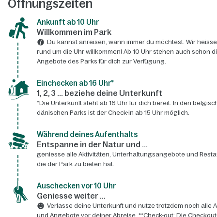
Öffnungszeiten
Ankunft ab 10 Uhr
Willkommen im Park
Du kannst anreisen, wann immer du möchtest. Wir heisse
rund um die Uhr willkommen! Ab 10 Uhr stehen auch schon d
Angebote des Parks für dich zur Verfügung.
Einchecken ab 16 Uhr*
1, 2, 3 ... beziehe deine Unterkunft
*Die Unterkunft steht ab 16 Uhr für dich bereit. In den belgis
dänischen Parks ist der Check-in ab 15 Uhr möglich.
Während deines Aufenthalts
Entspanne in der Natur und ...
geniesse alle Aktivitäten, Unterhaltungsangebote und Resta
die der Park zu bieten hat.
Auschecken vor 10 Uhr
Geniesse weiter ...
Verlasse deine Unterkunft und nutze trotzdem noch alle A
und Angebote vor deiner Abreise. **Check-out: Die Checkout