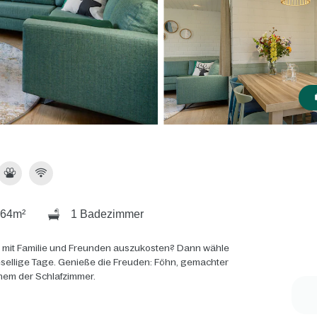
64m²
1 Badezimmer
 mit Familie und Freunden auszukosten? Dann wähle
gesellige Tage. Genieße die Freuden: Föhn, gemachter
inem der Schlafzimmer.