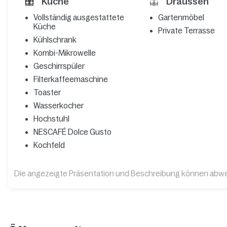
Küche
Draussen
Vollständig ausgestattete
Gartenmöbel
Küche
Private Terrasse
Kühlschrank
Kombi-Mikrowelle
Geschirrspüler
Filterkaffeemaschine
Toaster
Wasserkocher
Hochstuhl
NESCAFÉ Dolce Gusto
Kochfeld
Die angezeigte Präsentation und Beschreibung können abw