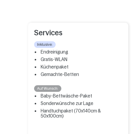
Services
Inklusive:
Endreinigung
Gratis-WLAN
Küchenpaket
Gemachte-Betten
Auf Wunsch:
Baby-Bettwäsche-Paket
Sonderwünsche zur Lage
Handtuchpaket (70x140cm &
50x100cm)