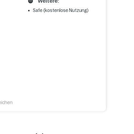
Weitere:
Safe (kostenlose Nutzung)
eichen