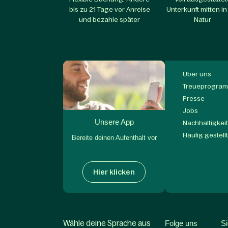
bis zu 21 Tage vor Anreise
Unterkunft mitten in
und bezahle später
Natur
Über uns
Treueprogram
Presse
Jobs
Unsere App
Nachhaltigkei
Häufig gestell
Bereite deinen Aufenthalt vor
Hier klicken
Wähle deine Sprache aus
Folge uns
S