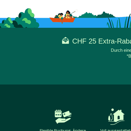
CHF 25 Extra-Rabat
Durch eine
*B
Flexible Buchung: Ändere
Voll ausgestattet