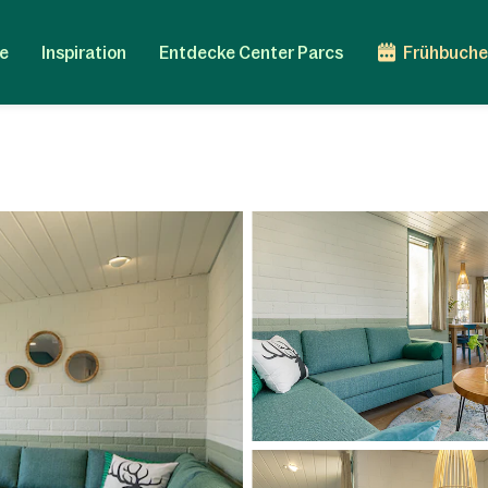
e
Inspiration
Entdecke Center Parcs
Frühbuche