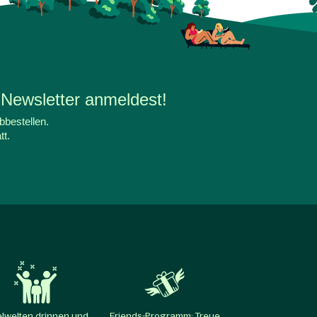
 Newsletter anmeldest!
bbestellen.
tt.
elwelten drinnen und
Friends-Programm: Treue