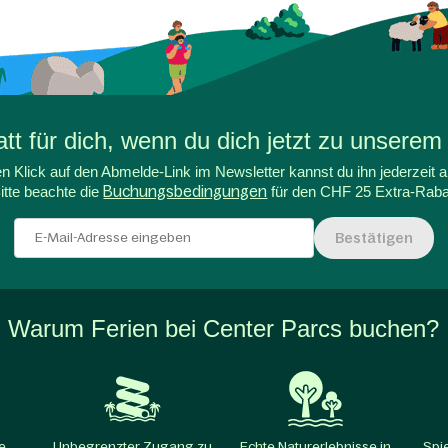
t für dich, wenn du dich jetzt zu unserem
n Klick auf den Abmelde-Link im Newsletter kannst du ihn jederzeit a
itte beachte die
Buchungsbedingungen
für den CHF 25 Extra-Raba
Bestätigen
Warum Ferien bei Center Parcs buchen?
e
Unbegrenzter Zugang zu
Echte Naturerlebnisse in
Spi