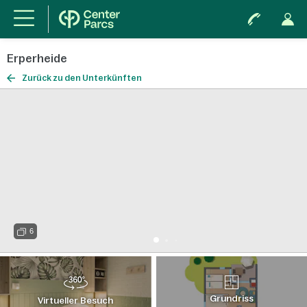
Erperheide
Zurück zu den Unterkünften
6
Grundriss
Virtueller Besuch