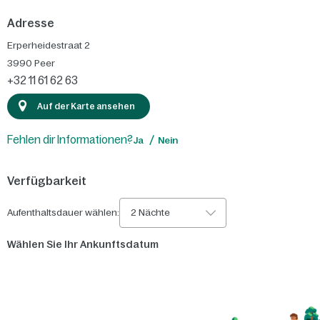
Adresse
Erperheidestraat 2
3990
Peer
+32 11 61 62 63
Auf der Karte ansehen
Fehlen dir Informationen?
Ja
Nein
Verfügbarkeit
Aufenthaltsdauer wählen:
2 Nächte
Wählen Sie Ihr Ankunftsdatum