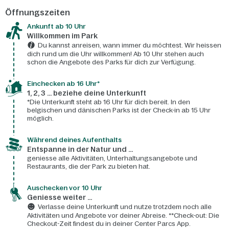
Öffnungszeiten
Ankunft ab 10 Uhr
Willkommen im Park
Du kannst anreisen, wann immer du möchtest. Wir heissen
dich rund um die Uhr willkommen! Ab 10 Uhr stehen auch
schon die Angebote des Parks für dich zur Verfügung.
Einchecken ab 16 Uhr*
1, 2, 3 ... beziehe deine Unterkunft
*Die Unterkunft steht ab 16 Uhr für dich bereit. In den
belgischen und dänischen Parks ist der Check-in ab 15 Uhr
möglich.
Während deines Aufenthalts
Entspanne in der Natur und ...
geniesse alle Aktivitäten, Unterhaltungsangebote und
Restaurants, die der Park zu bieten hat.
Auschecken vor 10 Uhr
Geniesse weiter ...
Verlasse deine Unterkunft und nutze trotzdem noch alle
Aktivitäten und Angebote vor deiner Abreise. **Check-out: Die
Checkout-Zeit findest du in deiner Center Parcs App.