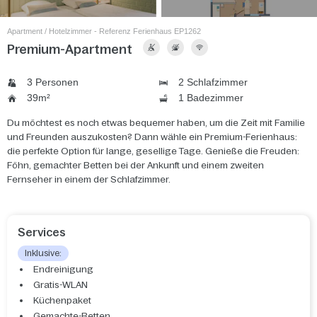
Apartment / Hotelzimmer - Referenz Ferienhaus EP1262
Premium-Apartment
3 Personen
2 Schlafzimmer
39m²
1 Badezimmer
Du möchtest es noch etwas bequemer haben, um die Zeit mit Familie
und Freunden auszukosten? Dann wähle ein Premium-Ferienhaus:
die perfekte Option für lange, gesellige Tage. Genieße die Freuden:
Föhn, gemachter Betten bei der Ankunft und einem zweiten
Fernseher in einem der Schlafzimmer.
Services
Inklusive:
Endreinigung
Gratis-WLAN
Küchenpaket
Gemachte-Betten