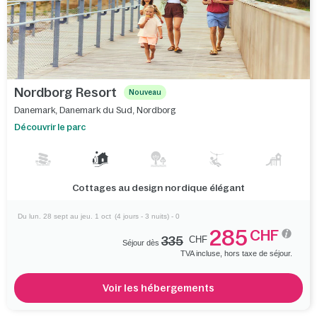
Nordborg Resort
Nouveau
Danemark
,
Danemark du Sud
,
Nordborg
Découvrir le parc
Cottages au design nordique élégant
Du lun. 28 sept au jeu. 1 oct
(4 jours - 3 nuits) - 0
285
CHF
335
CHF
Séjour dès
TVA incluse, hors taxe de séjour.
Voir les hébergements