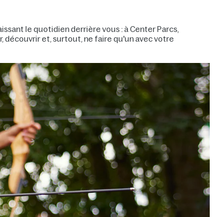
sant le quotidien derrière vous : à Center Parcs,
, découvrir et, surtout, ne faire qu'un avec votre