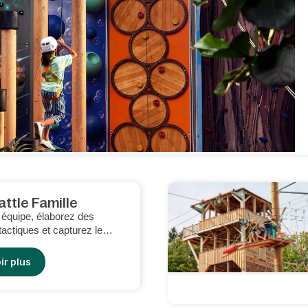
attle Famille
 équipe, élaborez des
tactiques et capturez le
l'adversaire.
ir plus