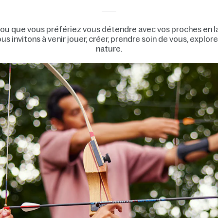
u que vous préfériez vous détendre avec vos proches en lais
s invitons à venir jouer, créer, prendre soin de vous, explorer
nature.