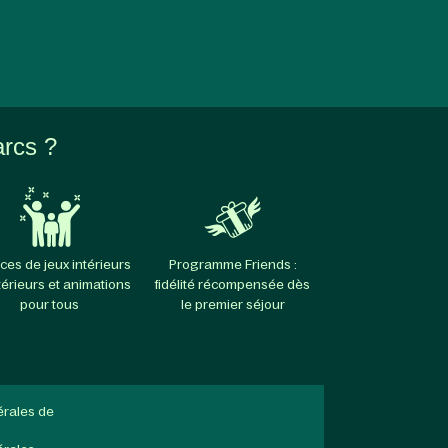
arcs ?
ces de jeux intérieurs
Programme Friends :
térieurs et animations
fidélité récompensée dès
pour tous
le premier séjour
érales de