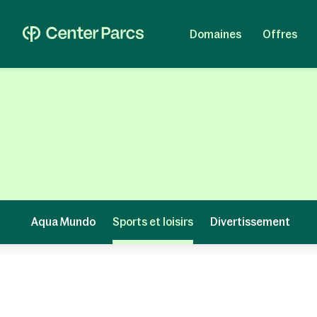
Domaines
Offres
Aqua Mundo
Sports et loisirs
Divertissement