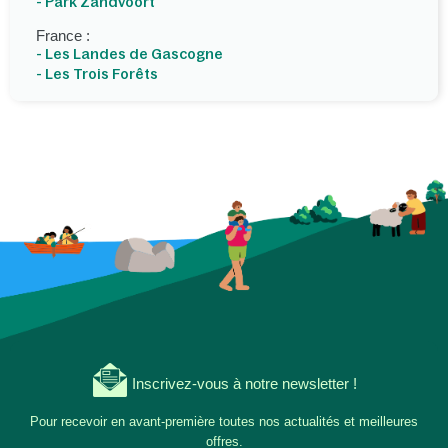
- Park Zandvoort
France :
- Les Landes de Gascogne
- Les Trois Forêts
Inscrivez-vous à notre newsletter !
Pour recevoir en avant-première toutes nos actualités et meilleures
offres.