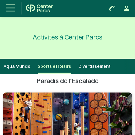
Activités à Center Parcs
Aqua Mundo
Sports et loisirs
Divertissement
Paradis de l'Escalade